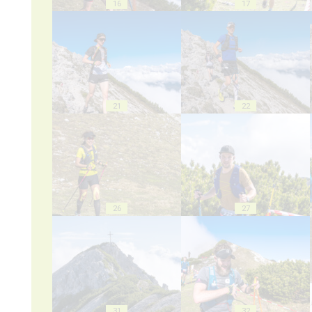
16
17
21
22
26
27
31
32