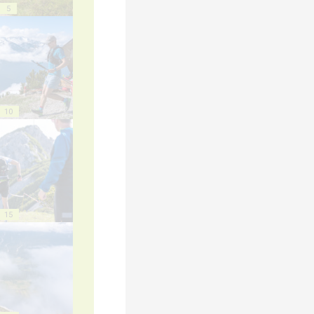
5
10
15