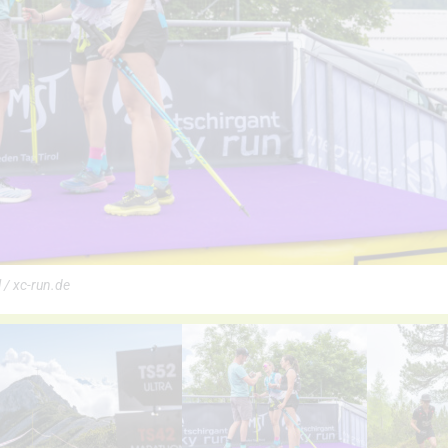
 / xc-run.de