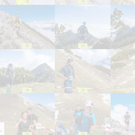
18
19
23
24
28
29
33
34