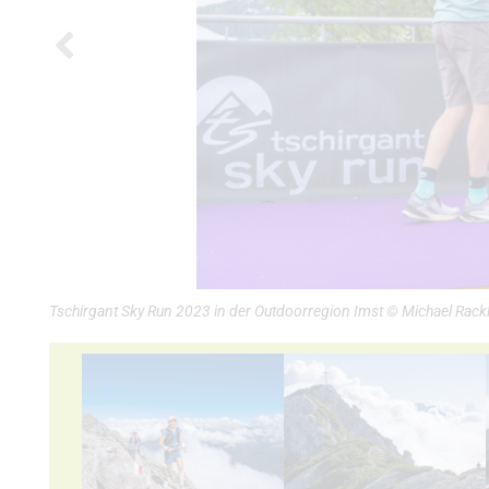
Tschirgant Sky Run 2023 in der Outdoorregion Imst © Michael Rackl