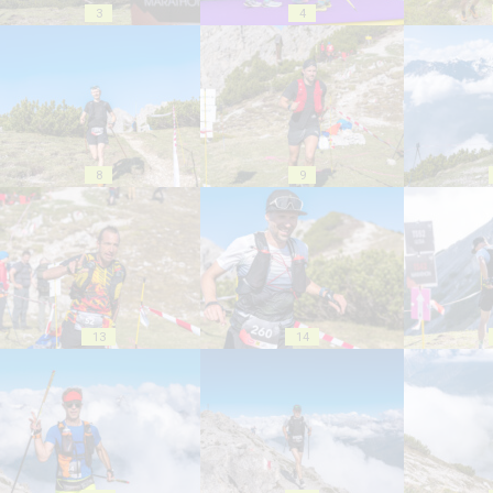
3
4
8
9
13
14