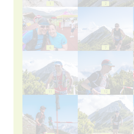
1
2
6
7
11
12