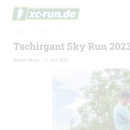
XC-RUN.DE
»
AKTUELLES
»
FOTOS
Tschirgant Sky Run 2023:
Markus Mingo
-
11. Juni 2023