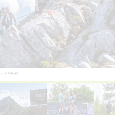
 / xc-run.de