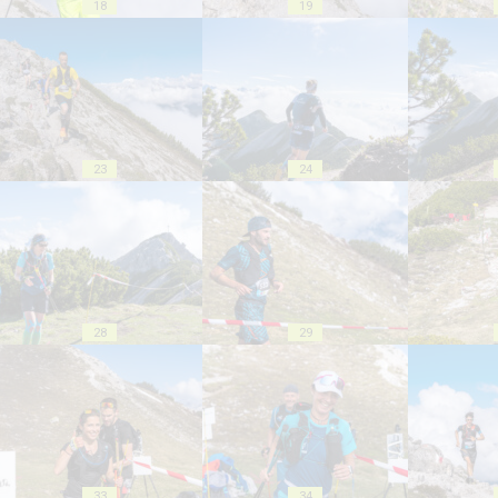
18
19
23
24
28
29
33
34