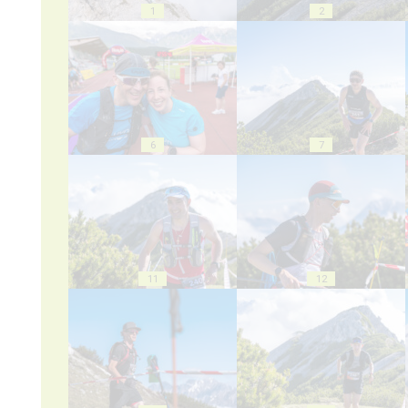
1
2
6
7
11
12