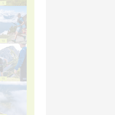
5
10
15