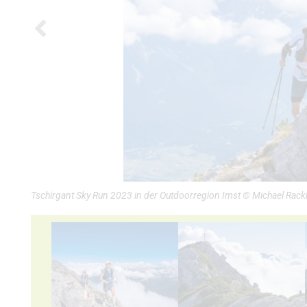
Tschirgant Sky Run 2023 in der Outdoorregion Imst © Michael Rackl