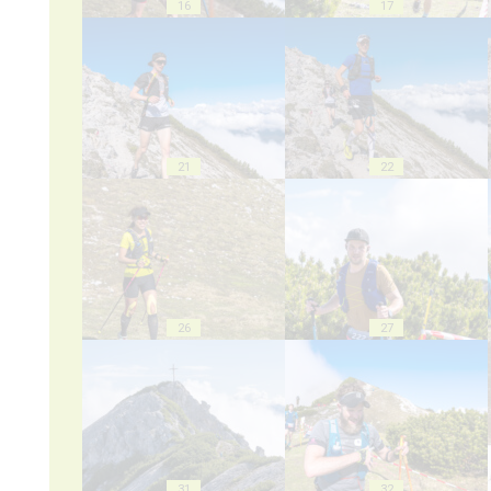
16
17
21
22
26
27
31
32