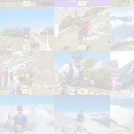
3
4
8
9
13
14