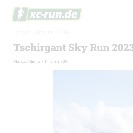
XC-RUN.DE
»
AKTUELLES
»
FOTOS
Tschirgant Sky Run 2023:
Markus Mingo
-
11. Juni 2023