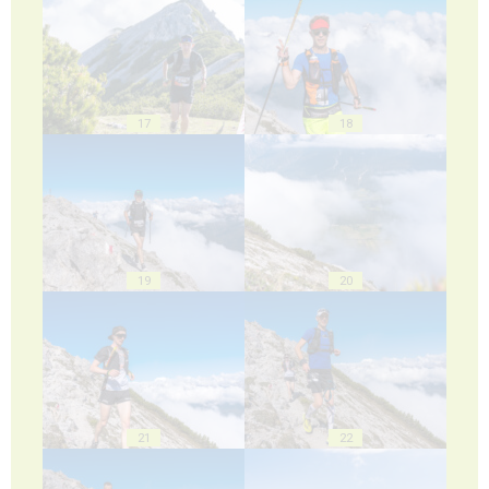
17
18
19
20
21
22