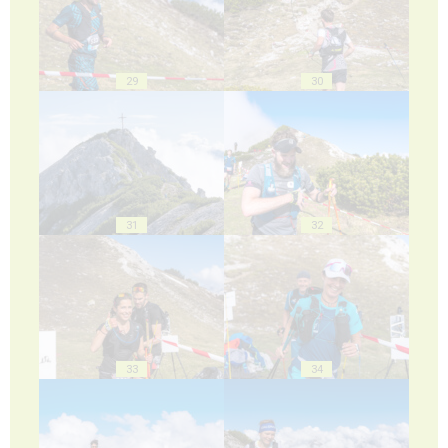
29
30
31
32
33
34