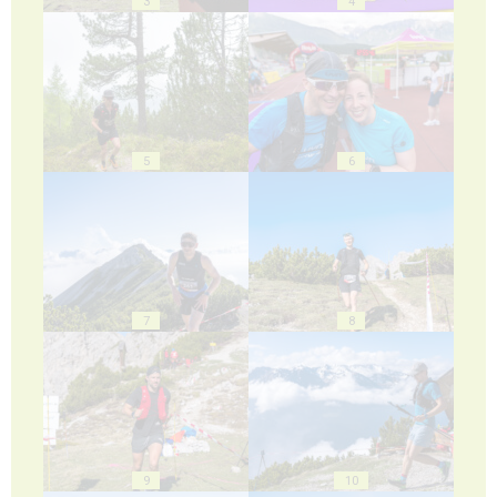
3
4
5
6
7
8
9
10