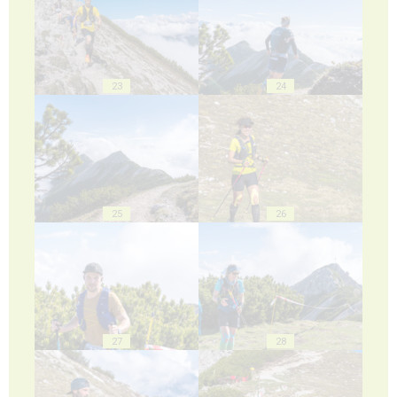
23
24
25
26
27
28