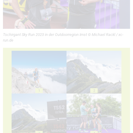
Tschirgant Sky Run 2023 in der Outdoorregion Imst © Michael Rackl / xc-
run.de
1
2