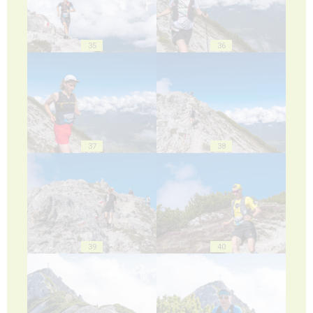
35
36
37
38
39
40