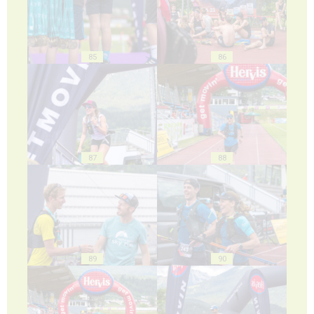
85
86
87
88
89
90