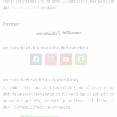
immer ein offenes Ohr für dich! Du kannst uns jederzeit über
das
Kontaktformular
erreichen.
Partner
xc-run.de in den sozialen Netzwerken
facebook
instagram
youtube
user-
circle
xc-run.de Newsletter Anmeldung
Du willst immer auf dem Laufenden bleiben? Dann melde
dich für unseren Newsletter an. Während der Saison erhältst
du damit regelmäßig die wichtigsten News und Themen in
dein Postfach. Einfach hier anmelden: