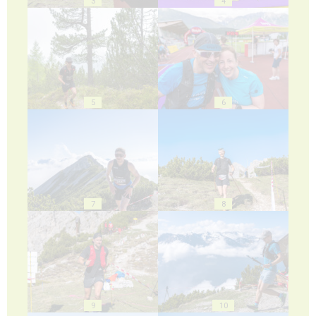
3
4
5
6
7
8
9
10