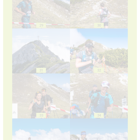
29
30
31
32
33
34