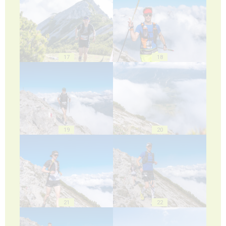
17
18
19
20
21
22