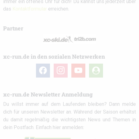
immer ein offenes Ohr für dich! Du kannst uns jederzeit über
das
Kontaktformular
erreichen.
Partner
xc-run.de in den sozialen Netzwerken
facebook
instagram
youtube
user-
circle
xc-run.de Newsletter Anmeldung
Du willst immer auf dem Laufenden bleiben? Dann melde
dich für unseren Newsletter an. Während der Saison erhältst
du damit regelmäßig die wichtigsten News und Themen in
dein Postfach. Einfach hier anmelden: