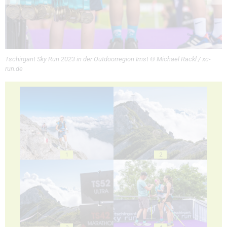
Tschirgant Sky Run 2023 in der Outdoorregion Imst © Michael Rackl / xc-
run.de
1
2