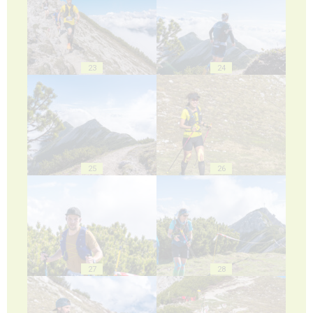
23
24
25
26
27
28