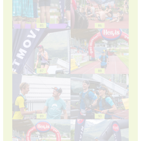
85
86
87
88
89
90