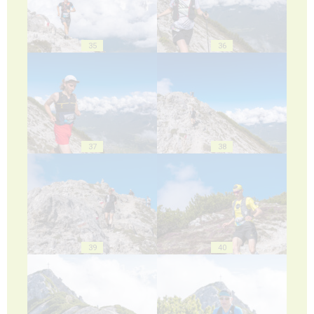
35
36
37
38
39
40