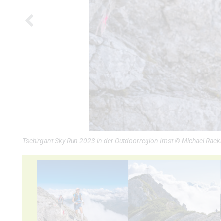
Tschirgant Sky Run 2023 in der Outdoorregion Imst © Michael Rackl