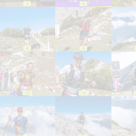
3
4
8
9
13
14