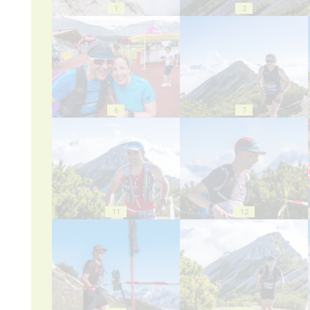
1
2
6
7
11
12