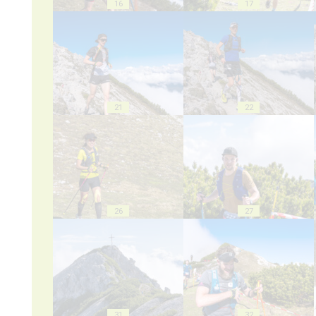
16
17
21
22
26
27
31
32