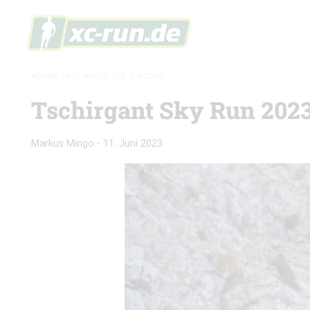
XC-RUN.DE
»
AKTUELLES
»
FOTOS
Tschirgant Sky Run 2023:
Markus Mingo
-
11. Juni 2023