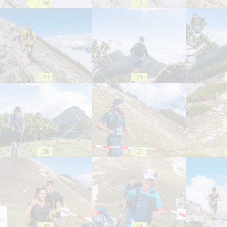
18
19
23
24
28
29
33
34