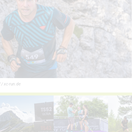
 / xc-run.de