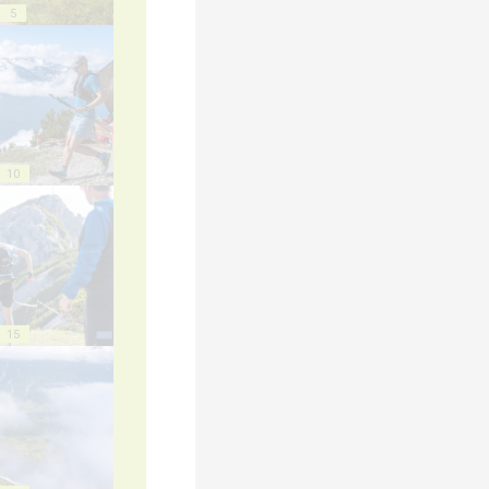
5
10
15