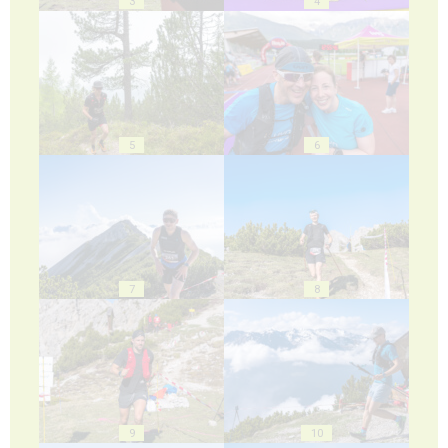
3
4
5
6
7
8
9
10