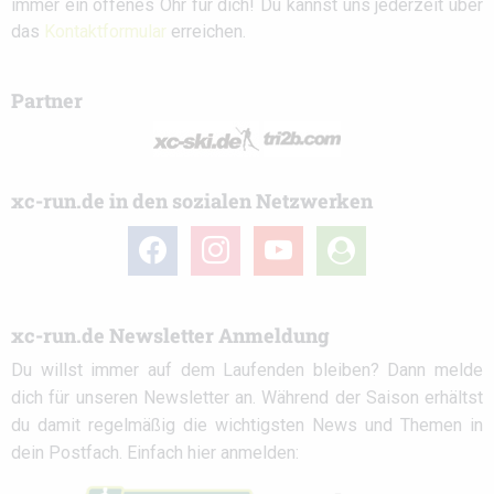
immer ein offenes Ohr für dich! Du kannst uns jederzeit über
das
Kontaktformular
erreichen.
Partner
xc-run.de in den sozialen Netzwerken
facebook
instagram
youtube
user-
circle
xc-run.de Newsletter Anmeldung
Du willst immer auf dem Laufenden bleiben? Dann melde
dich für unseren Newsletter an. Während der Saison erhältst
du damit regelmäßig die wichtigsten News und Themen in
dein Postfach. Einfach hier anmelden: