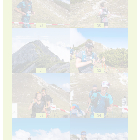
29
30
31
32
33
34