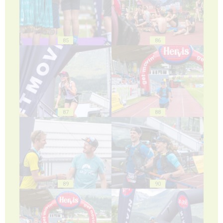
85
86
87
88
89
90