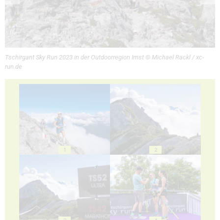
Tschirgant Sky Run 2023 in der Outdoorregion Imst © Michael Rackl / xc-
run.de
1
2