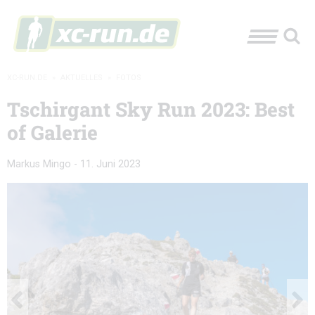
XC-RUN.DE
»
AKTUELLES
»
FOTOS
Tschirgant Sky Run 2023: Best
of Galerie
Markus Mingo
-
11. Juni 2023