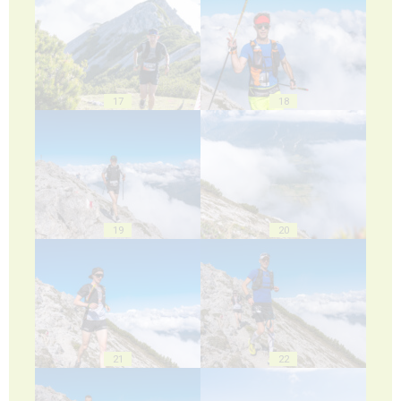
17
18
19
20
21
22