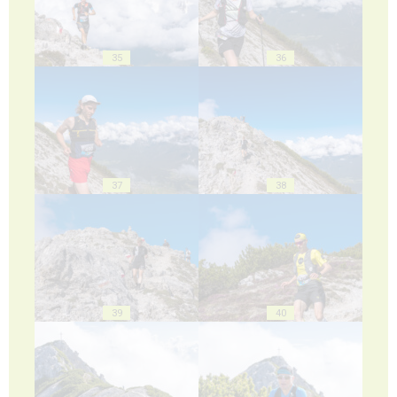
35
36
37
38
39
40