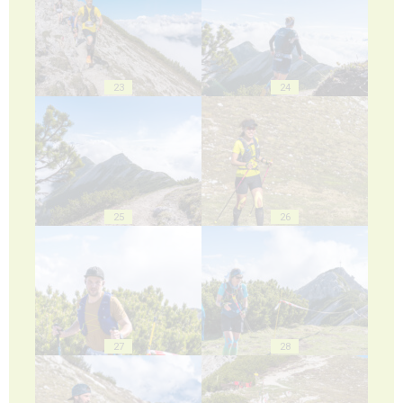
23
24
25
26
27
28