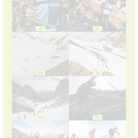
61
62
63
64
65
66