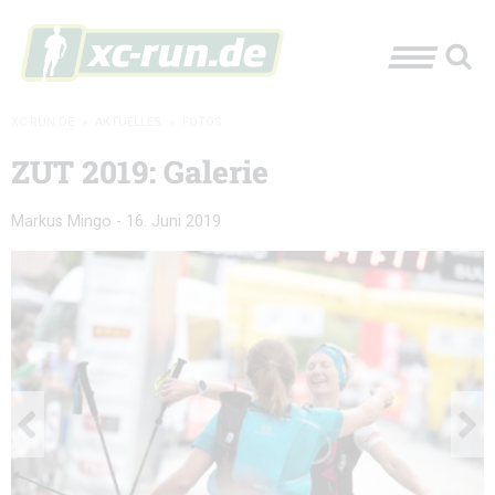
XC-RUN.DE
»
AKTUELLES
»
FOTOS
ZUT 2019: Galerie
Markus Mingo
-
16. Juni 2019