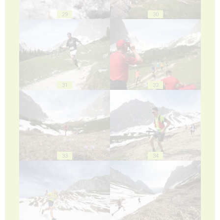
29
30
31
32
33
34