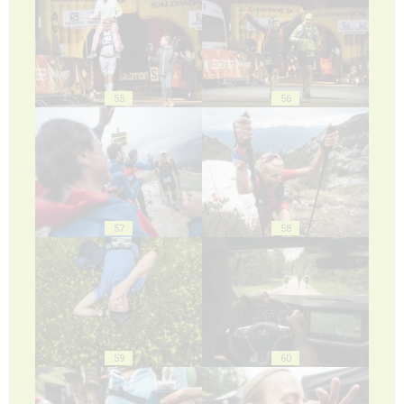
55
56
57
58
59
60