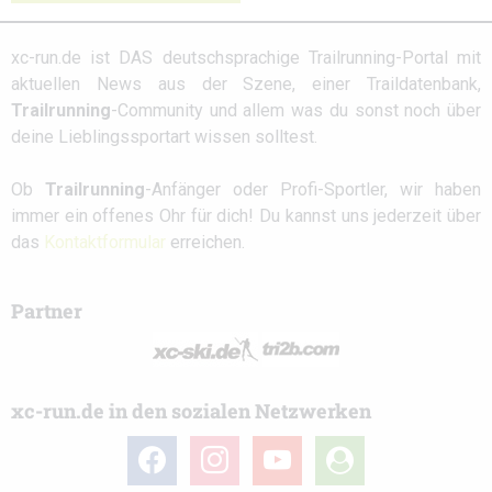
xc-run.de ist DAS deutschsprachige Trailrunning-Portal mit
aktuellen News aus der Szene, einer Traildatenbank,
Trailrunning
-Community und allem was du sonst noch über
deine Lieblingssportart wissen solltest.
Ob
Trailrunning
-Anfänger oder Profi-Sportler, wir haben
immer ein offenes Ohr für dich! Du kannst uns jederzeit über
das
Kontaktformular
erreichen.
Partner
xc-run.de in den sozialen Netzwerken
facebook
instagram
youtube
user-
circle