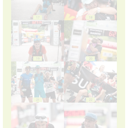
17
18
19
20
21
22