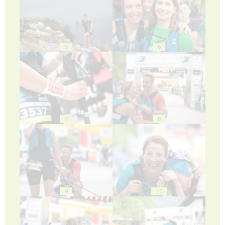
5
6
7
8
9
10