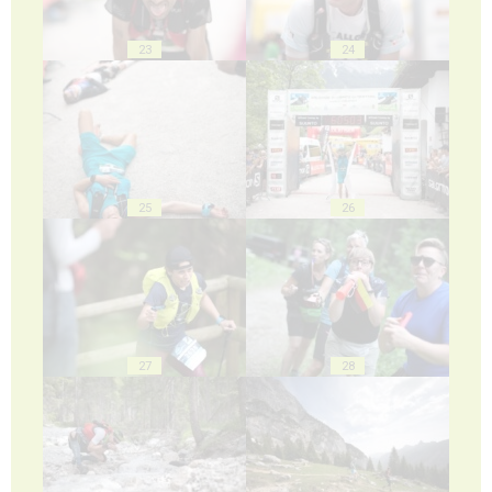
23
24
25
26
27
28