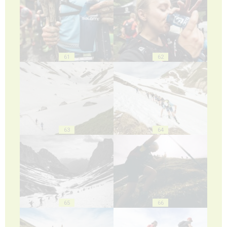
61
62
63
64
65
66