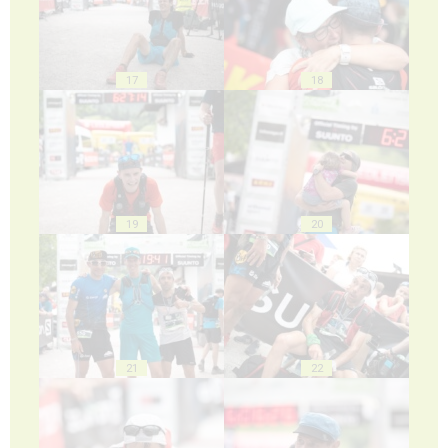
17
18
19
20
21
22