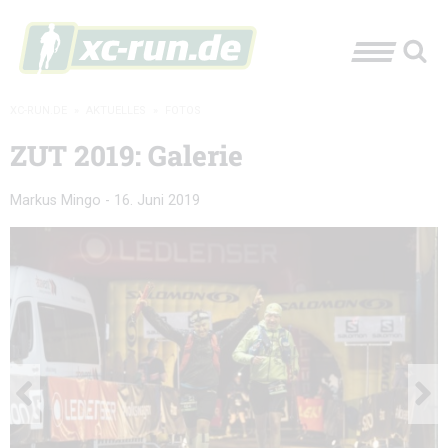
XC-RUN.DE
»
AKTUELLES
»
FOTOS
ZUT 2019: Galerie
Markus Mingo
-
16. Juni 2019