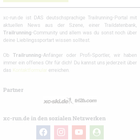
xc-run.de ist DAS deutschsprachige Trailrunning-Portal mit
aktuellen News aus der Szene, einer Traildatenbank,
Trailrunning
-Community und allem was du sonst noch über
deine Lieblingssportart wissen solltest.
Ob
Trailrunning
-Anfänger oder Profi-Sportler, wir haben
immer ein offenes Ohr für dich! Du kannst uns jederzeit über
das
Kontaktformular
erreichen.
Partner
xc-run.de in den sozialen Netzwerken
facebook
instagram
youtube
user-
circle