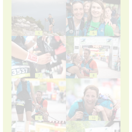
5
6
7
8
9
10