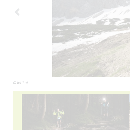
© lefti.at