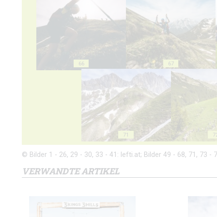
66
67
71
7
© Bilder 1 - 26, 29 - 30, 33 - 41: lefti.at; Bilder 49 - 68, 71, 73
VERWANDTE ARTIKEL