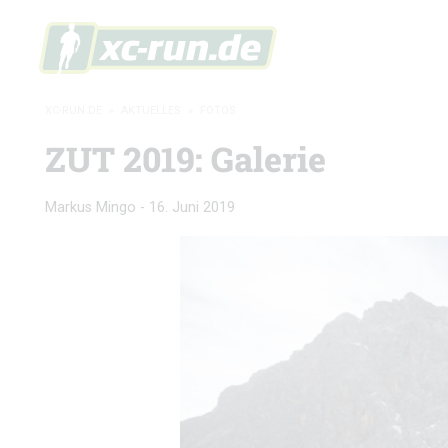
XC-RUN.DE
»
AKTUELLES
»
FOTOS
ZUT 2019: Galerie
Markus Mingo
-
16. Juni 2019