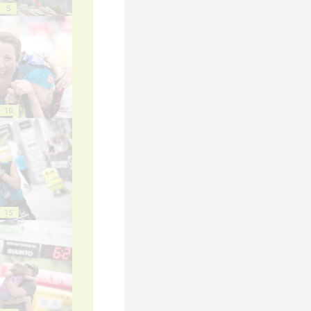
5
10
15