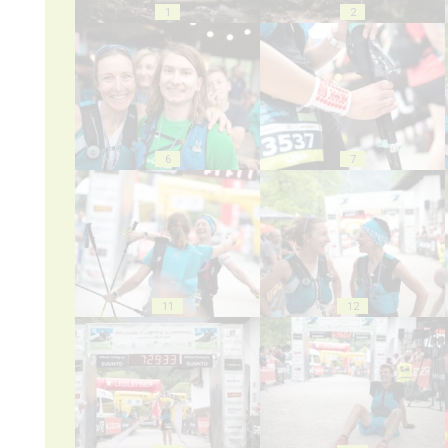
1
2
6
7
11
12