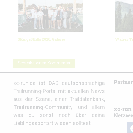
3Kings3Hills 2026: Galerie
Walser Tr
Schreibe einen Kommentar
Partne
xc-run.de ist DAS deutschsprachige
Trailrunning-Portal mit aktuellen News
aus der Szene, einer Traildatenbank,
Trailrunning
-Community und allem
xc-run.
Netzwe
was du sonst noch über deine
Lieblingssportart wissen solltest.
fa