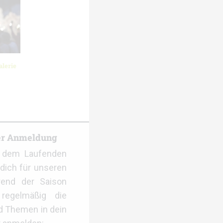
lerie
er Anmeldung
f dem Laufenden
dich für unseren
rend der Saison
regelmäßig die
d Themen in dein