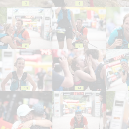
3
4
8
9
13
14