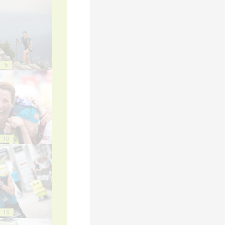
5
10
15