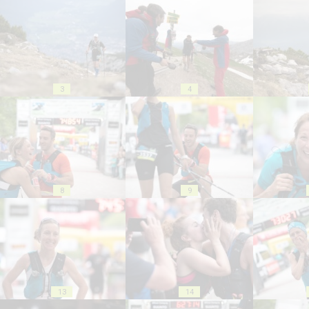
3
4
8
9
13
14