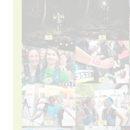
1
2
6
7
11
12