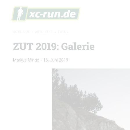
XC-RUN.DE
»
AKTUELLES
»
FOTOS
ZUT 2019: Galerie
Markus Mingo
-
16. Juni 2019