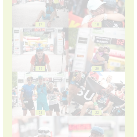
17
18
19
20
21
22