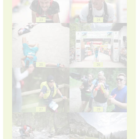
23
24
25
26
27
28