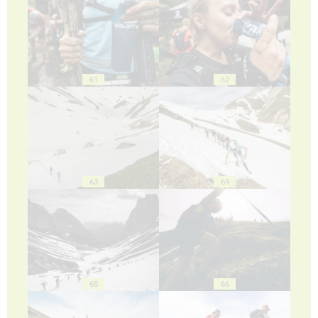
61
62
63
64
65
66