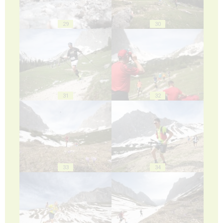
29
30
31
32
33
34