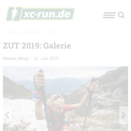
XC-RUN.DE
»
AKTUELLES
»
FOTOS
ZUT 2019: Galerie
Markus Mingo
-
16. Juni 2019