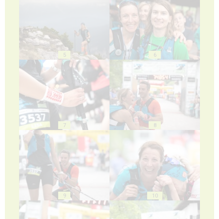
5
6
7
8
9
10