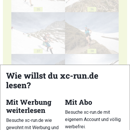
35
36
37
38
Wie willst du xc-run.de
lesen?
39
40
Mit Werbung
Mit Abo
weiterlesen
Besuche xc-run.de mit
eigenem Account und völlig
Besuche xc-run.de wie
werbefrei.
gewohnt mit Werbung und