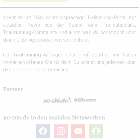
xc-run.de ist DAS deutschsprachige Trailrunning-Portal mit
aktuellen News aus der Szene, einer Traildatenbank,
Trailrunning
-Community und allem was du sonst noch über
deine Lieblingssportart wissen solltest.
Ob
Trailrunning
-Anfänger oder Profi-Sportler, wir haben
immer ein offenes Ohr für dich! Du kannst uns jederzeit über
das
Kontaktformular
erreichen.
Partner
xc-run.de in den sozialen Netzwerken
facebook
instagram
youtube
user-
circle