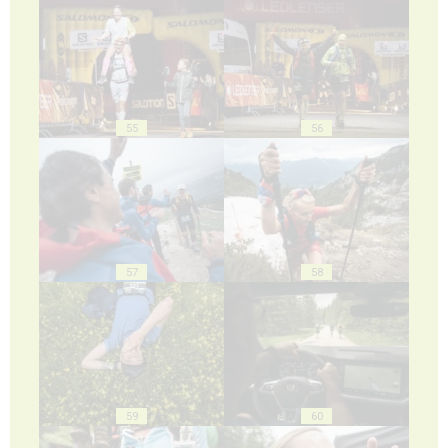
55
56
57
58
59
60