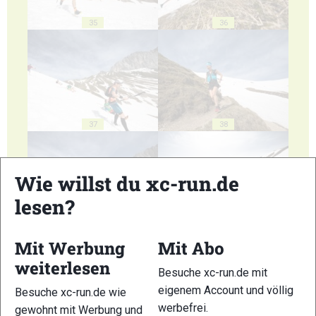
35
36
37
38
Wie willst du xc-run.de
lesen?
39
40
Mit Werbung
Mit Abo
weiterlesen
Besuche xc-run.de mit
eigenem Account und völlig
Besuche xc-run.de wie
werbefrei.
gewohnt mit Werbung und