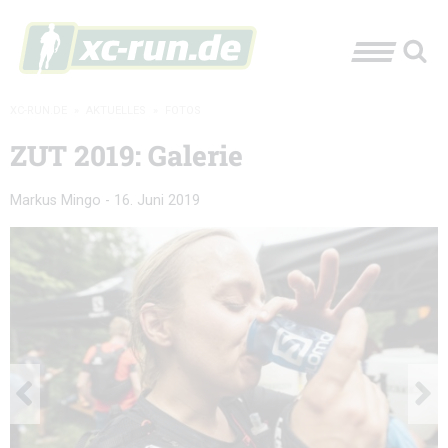
XC-RUN.DE
»
AKTUELLES
»
FOTOS
ZUT 2019: Galerie
Markus Mingo
-
16. Juni 2019