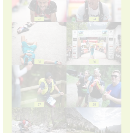
23
24
25
26
27
28