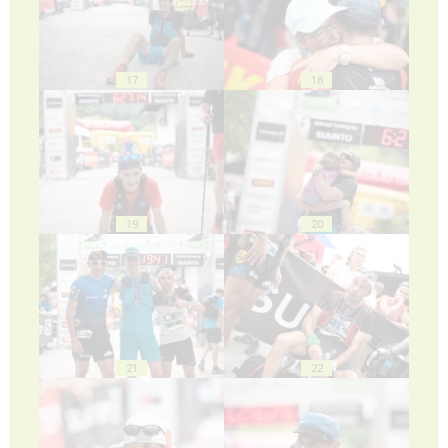
17
18
19
20
21
22