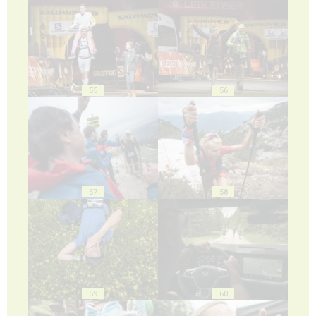
55
56
57
58
59
60