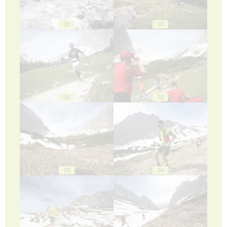
29
30
31
32
33
34