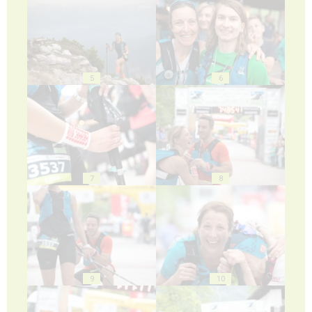
5
6
7
8
9
10