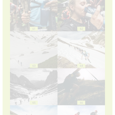
61
62
63
64
65
66