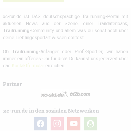
xc-run.de ist DAS deutschsprachige Trailrunning-Portal mit
aktuellen News aus der Szene, einer Traildatenbank,
Trailrunning
-Community und allem was du sonst noch über
deine Lieblingssportart wissen solltest.
Ob
Trailrunning
-Anfänger oder Profi-Sportler, wir haben
immer ein offenes Ohr für dich! Du kannst uns jederzeit über
das
Kontaktformular
erreichen.
Partner
xc-run.de in den sozialen Netzwerken
facebook
instagram
youtube
user-
circle