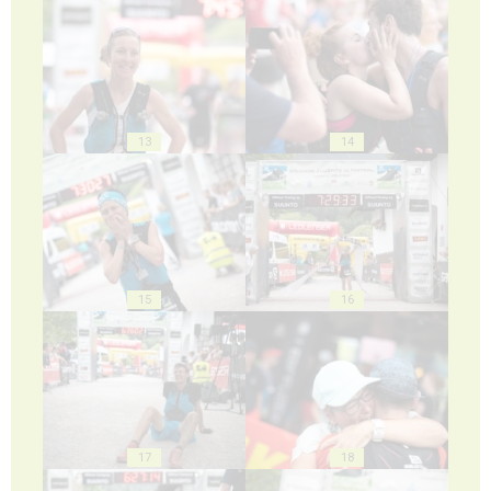
13
14
15
16
17
18