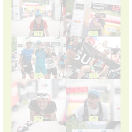
19
20
21
22
23
24