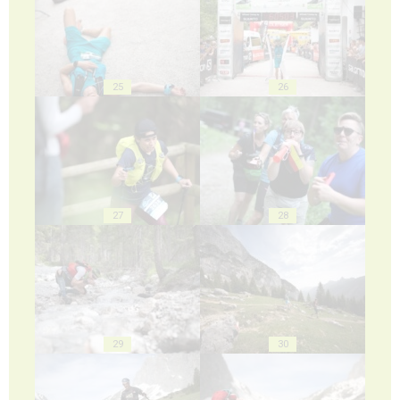
25
26
27
28
29
30