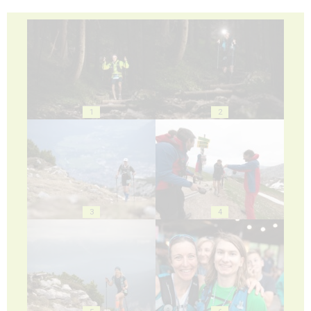
1
2
3
4