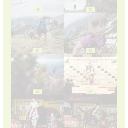
49
50
51
52
53
54