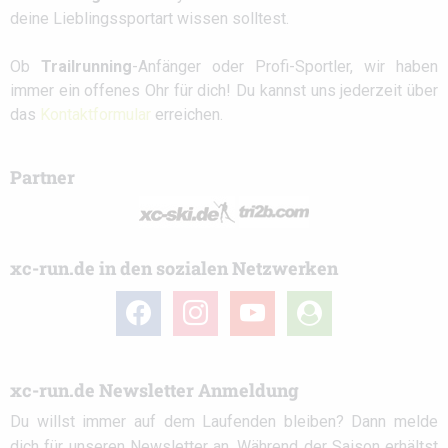
deine Lieblingssportart wissen solltest.
Ob
Trailrunning
-Anfänger oder Profi-Sportler, wir haben
immer ein offenes Ohr für dich! Du kannst uns jederzeit über
das
Kontaktformular
erreichen.
Partner
xc-run.de in den sozialen Netzwerken
facebook
instagram
youtube
user-
circle
xc-run.de Newsletter Anmeldung
Du willst immer auf dem Laufenden bleiben? Dann melde
dich für unseren Newsletter an. Während der Saison erhältst