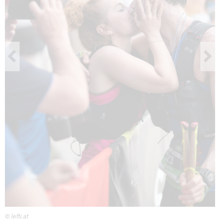
© lefti.at