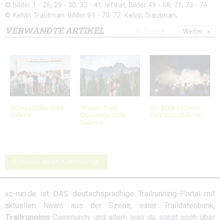
© Bilder 1 - 26, 29 - 30, 33 - 41: lefti.at; Bilder 49 - 68, 71, 73 - 74:
© Kelvin Trautman; Bilder 69 - 70, 72: Kelvin Trautman;
VERWANDTE ARTIKEL
Zurück
Weiter
3Kings3Hills 2026:
Walser Trail
XC-RUN.DE beim
Galerie
Challenge 2026
ZUT2026: Galerie
Gallerie
Schreibe einen Kommentar
xc-run.de ist DAS deutschsprachige Trailrunning-Portal mit
aktuellen News aus der Szene, einer Traildatenbank,
Trailrunning
-Community und allem was du sonst noch über