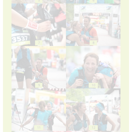
5
6
7
8
9
10
11
12