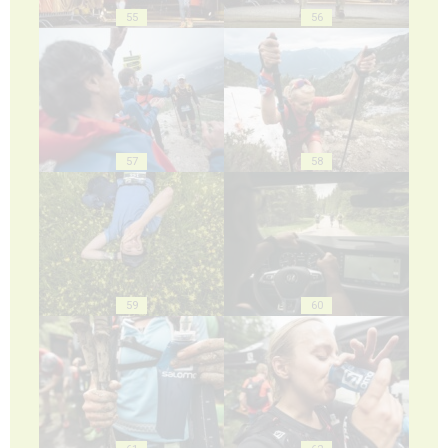
55
56
57
58
59
60