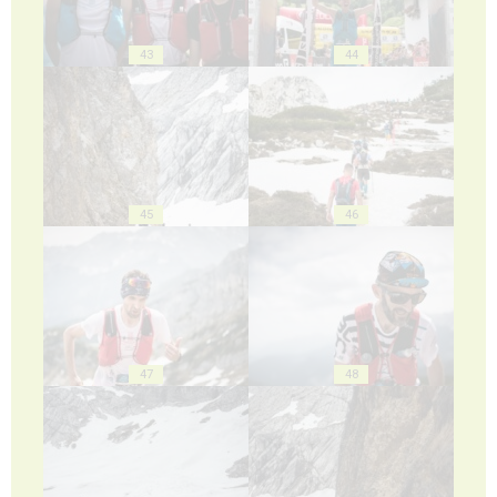
43
44
45
46
47
48