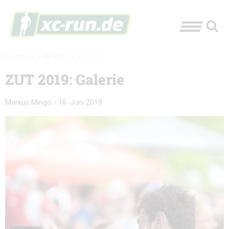
XC-RUN.DE
»
AKTUELLES
»
FOTOS
ZUT 2019: Galerie
Markus Mingo
-
16. Juni 2019