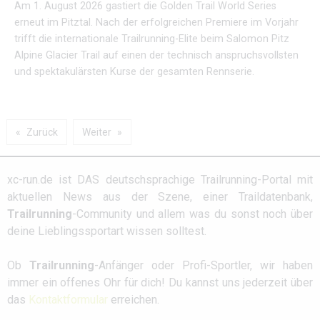
Am 1. August 2026 gastiert die Golden Trail World Series
erneut im Pitztal. Nach der erfolgreichen Premiere im Vorjahr
trifft die internationale Trailrunning-Elite beim Salomon Pitz
Alpine Glacier Trail auf einen der technisch anspruchsvollsten
und spektakulärsten Kurse der gesamten Rennserie.
Zurück
Weiter
xc-run.de ist DAS deutschsprachige Trailrunning-Portal mit
aktuellen News aus der Szene, einer Traildatenbank,
Trailrunning
-Community und allem was du sonst noch über
deine Lieblingssportart wissen solltest.
Ob
Trailrunning
-Anfänger oder Profi-Sportler, wir haben
immer ein offenes Ohr für dich! Du kannst uns jederzeit über
das
Kontaktformular
erreichen.