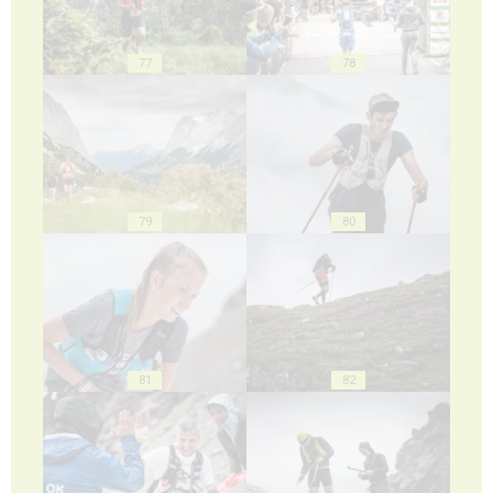
77
78
79
80
81
82