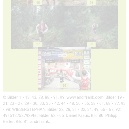
95
96
97
98
99
© Bilder 1 - 18, 43, 78, 88 - 91, 99: www.andifrank.com; Bilder 19 -
21, 23 - 27, 29 - 30, 33, 35 - 42, 44 - 48, 50 - 56, 58 - 61, 68 - 77, 93
- 98: WIESERSTEPHAN; Bilder 22, 28, 31 - 32, 34, 49, 66 - 67, 92:
4915127527929tel; Bilder 62 - 65: Daniel Kraus; Bild 80: Philipp
Reiter; Bild 81: andi frank;