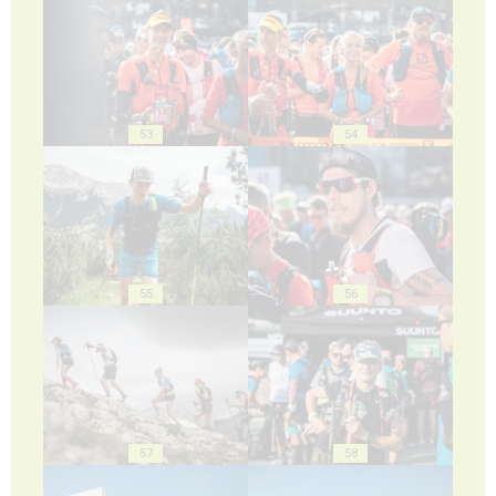
53
54
55
56
57
58