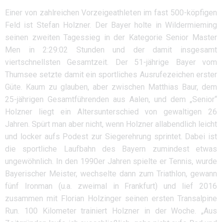
Einer von zahlreichen Vorzeigeathleten im fast 500-köpfigen
Feld ist Stefan Holzner. Der Bayer holte in Wildermieming
seinen zweiten Tagessieg in der Kategorie Senior Master
Men in 2:29:02 Stunden und der damit insgesamt
viertschnellsten Gesamtzeit. Der 51-jährige Bayer vom
Thumsee setzte damit ein sportliches Ausrufezeichen erster
Güte. Kaum zu glauben, aber zwischen Matthias Baur, dem
25-jährigen Gesamtführenden aus Aalen, und dem „Senior“
Holzner liegt ein Altersunterschied von gewaltigen 26
Jahren. Spürt man aber nicht, wenn Holzner allabendlich leicht
und locker aufs Podest zur Siegerehrung sprintet. Dabei ist
die sportliche Laufbahn des Bayern zumindest etwas
ungewöhnlich. In den 1990er Jahren spielte er Tennis, wurde
Bayerischer Meister, wechselte dann zum Triathlon, gewann
fünf Ironman (u.a. zweimal in Frankfurt) und lief 2016
zusammen mit Florian Holzinger seinen ersten Transalpine
Run. 100 Kilometer trainiert Holzner in der Woche. „Aus