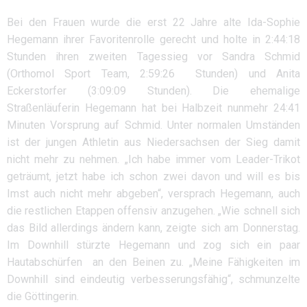
Bei den Frauen wurde die erst 22 Jahre alte Ida-Sophie
Hegemann ihrer Favoritenrolle gerecht und holte in 2:44:18
Stunden ihren zweiten Tagessieg vor Sandra Schmid
(Orthomol Sport Team, 2:59:26 Stunden) und Anita
Eckerstorfer (3:09:09 Stunden). Die ehemalige
Straßenläuferin Hegemann hat bei Halbzeit nunmehr 24:41
Minuten Vorsprung auf Schmid. Unter normalen Umständen
ist der jungen Athletin aus Niedersachsen der Sieg damit
nicht mehr zu nehmen. „Ich habe immer vom Leader-Trikot
geträumt, jetzt habe ich schon zwei davon und will es bis
Imst auch nicht mehr abgeben“, versprach Hegemann, auch
die restlichen Etappen offensiv anzugehen. „Wie schnell sich
das Bild allerdings ändern kann, zeigte sich am Donnerstag.
Im Downhill stürzte Hegemann und zog sich ein paar
Hautabschürfen an den Beinen zu. „Meine Fähigkeiten im
Downhill sind eindeutig verbesserungsfähig“, schmunzelte
die Göttingerin.