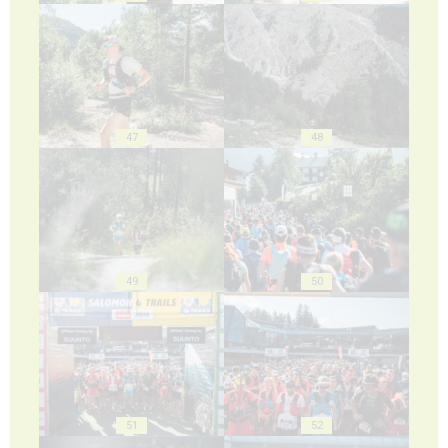
47
48
49
50
51
52