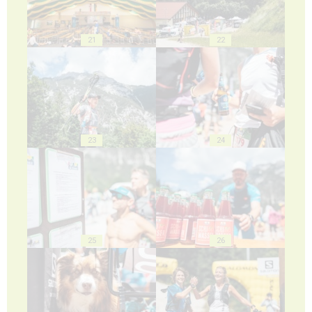
21
22
23
24
25
26