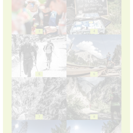
3
4
5
6
7
8