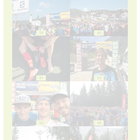
59
60
61
62
63
64