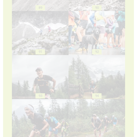
89
90
91
92
93
94