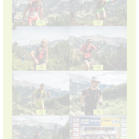
71
72
73
74
75
76