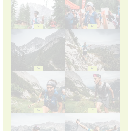
65
66
67
68
69
70