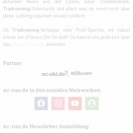
aktuellen News aus der Szene, einer Traildatenbank,
Trailrunning
-Community und allem was du sonst noch über
deine Lieblingssportart wissen solltest.
Ob
Trailrunning
-Anfänger oder Profi-Sportler, wir haben
immer ein offenes Ohr für dich! Du kannst uns jederzeit über
das
Kontaktformular
erreichen.
Partner
xc-run.de in den sozialen Netzwerken
facebook
instagram
youtube
user-
circle
xc-run.de Newsletter Anmeldung