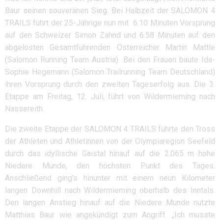
Baur seinen souveränen Sieg. Bei Halbzeit der SALOMON 4
TRAILS führt der 25-Jährige nun mit 6:10 Minuten Vorsprung
auf den Schweizer Simon Zahnd und 6:58 Minuten auf den
abgelösten Gesamtführenden Österreicher Martin Mattle
(Salomon Running Team Austria). Bei den Frauen baute Ida-
Sophie Hegemann (Salomon Trailrunning Team Deutschland)
ihren Vorsprung durch den zweiten Tageserfolg aus. Die 3.
Etappe am Freitag, 12. Juli, führt von Wildermieming nach
Nassereith.
Die zweite Etappe der SALOMON 4 TRAILS führte den Tross
der Athleten und Athletinnen von der Olympiaregion Seefeld
durch das idyllische Gaistal hinauf auf die 2.065 m hohe
Niedere Munde, den höchsten Punkt des Tages.
Anschließend ging’s hinunter mit einem neun Kilometer
langen Downhill nach Wildermieming oberhalb des Inntals.
Den langen Anstieg hinauf auf die Niedere Munde nutzte
Matthias Baur wie angekündigt zum Angriff. „Ich musste