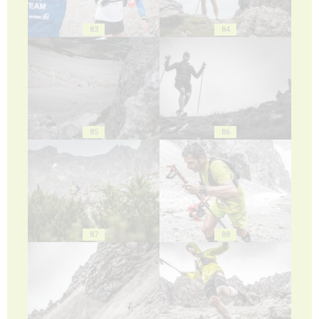
83
84
85
86
87
88