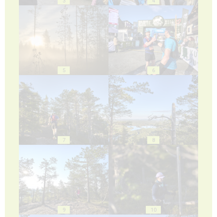
3
4
5
6
7
8
9
10