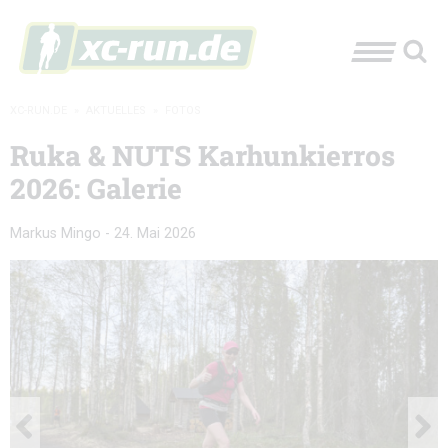
XC-RUN.DE
»
AKTUELLES
»
FOTOS
Ruka & NUTS Karhunkierros
2026: Galerie
Markus Mingo
-
24. Mai 2026