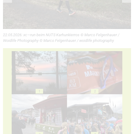
22.05.2026: xc—run beim NUTS Karhunkierros © Marco Felgenhauer /
Woidlife Photography © Marco Felgenhauer / woidlife photography
1
2