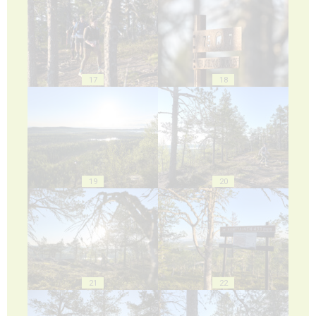
17
18
19
20
21
22