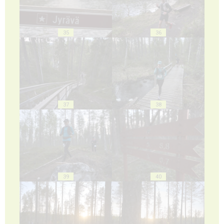
35
36
37
38
39
40