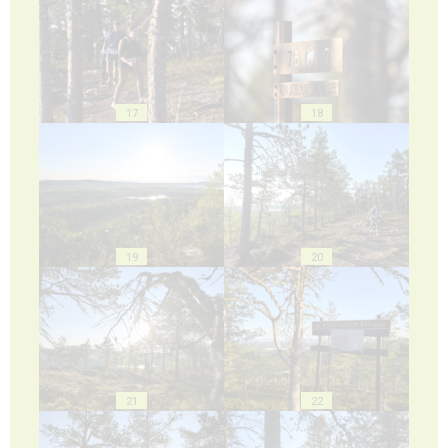
17
18
19
20
21
22