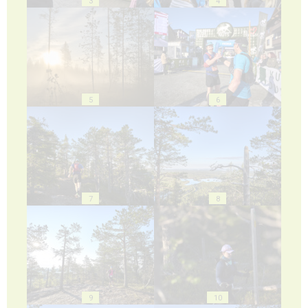
3
4
5
6
7
8
9
10