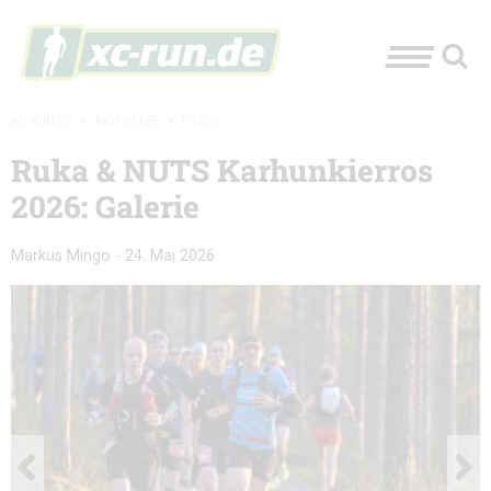
XC-RUN.DE
»
AKTUELLES
»
FOTOS
Ruka & NUTS Karhunkierros
2026: Galerie
Markus Mingo
-
24. Mai 2026