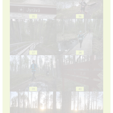
35
36
37
38
39
40