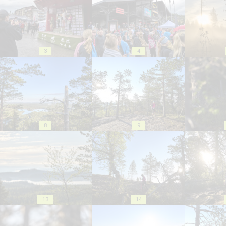
3
4
8
9
13
14