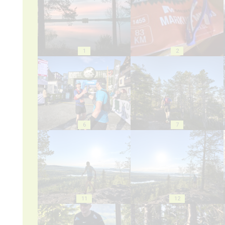
1
2
6
7
11
12