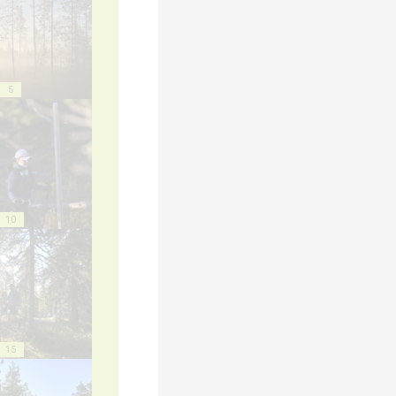
5
10
15