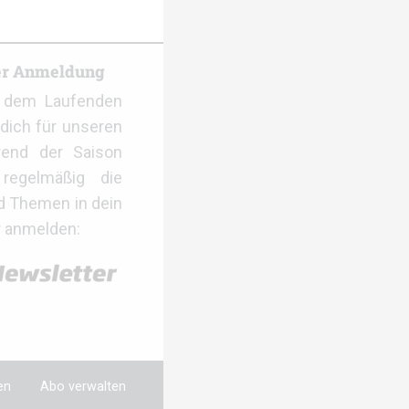
er Anmeldung
f dem Laufenden
dich für unseren
rend der Saison
regelmäßig die
d Themen in dein
r anmelden:
en
Abo verwalten