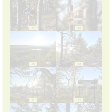
17
18
19
20
21
22