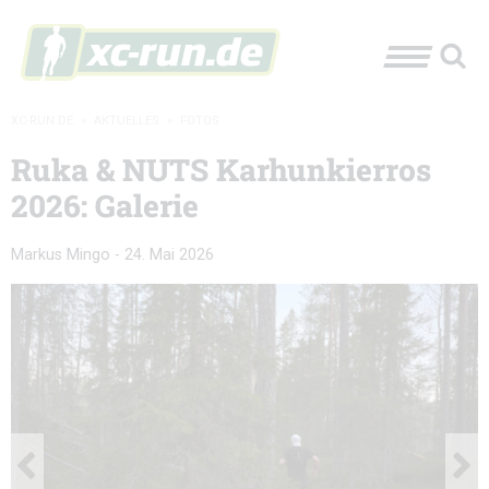
XC-RUN.DE
»
AKTUELLES
»
FOTOS
Ruka & NUTS Karhunkierros
2026: Galerie
Markus Mingo
-
24. Mai 2026