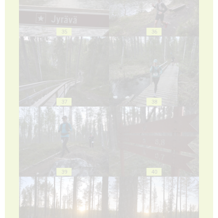
35
36
37
38
39
40