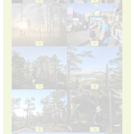
3
4
5
6
7
8
9
10