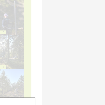
10
15
20