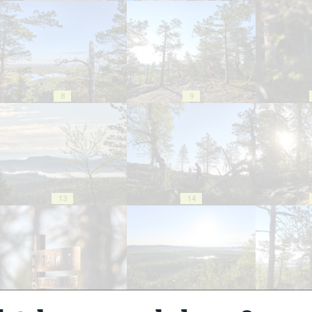
8
9
13
14
18
19