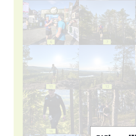
6
7
11
12
16
17