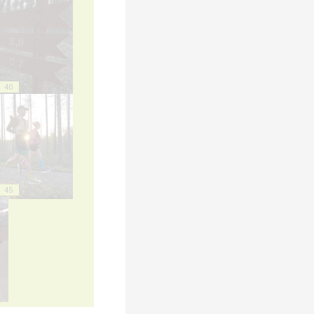
40
45