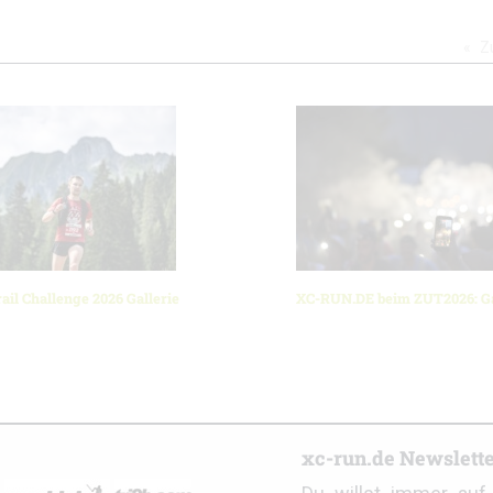
Z
ail Challenge 2026 Gallerie
XC-RUN.DE beim ZUT2026: Ga
r
xc-run.de Newslett