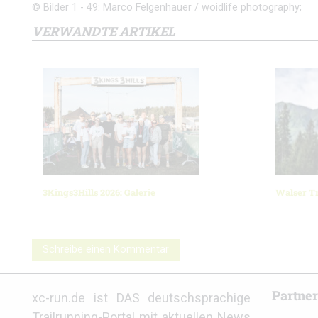
© Bilder 1 - 49: Marco Felgenhauer / woidlife photography;
VERWANDTE ARTIKEL
3Kings3Hills 2026: Galerie
Walser Tr
Schreibe einen Kommentar
Partne
xc-run.de ist DAS deutschsprachige
Trailrunning-Portal mit aktuellen News