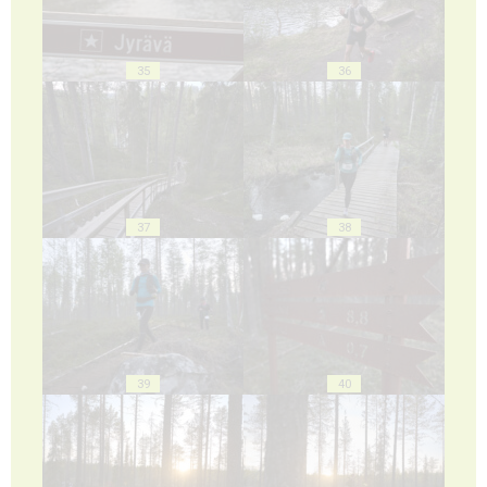
35
36
37
38
39
40