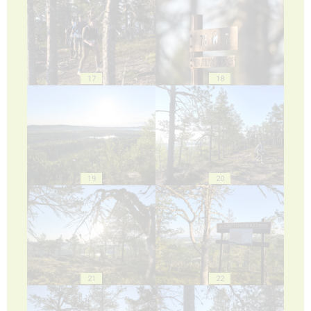
17
18
19
20
21
22