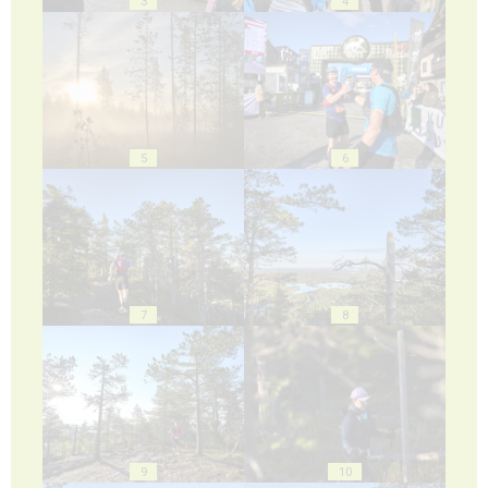
3
4
5
6
7
8
9
10