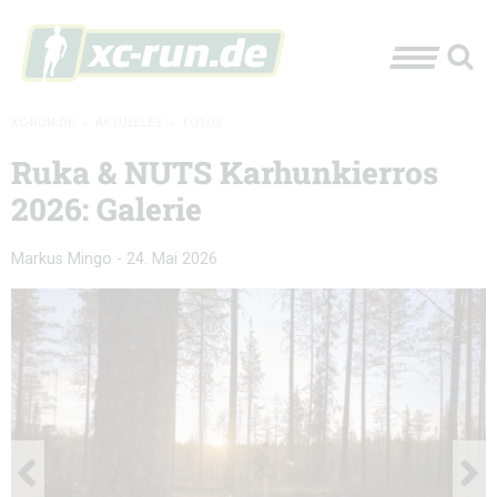
XC-RUN.DE
»
AKTUELLES
»
FOTOS
Ruka & NUTS Karhunkierros
2026: Galerie
Markus Mingo
-
24. Mai 2026