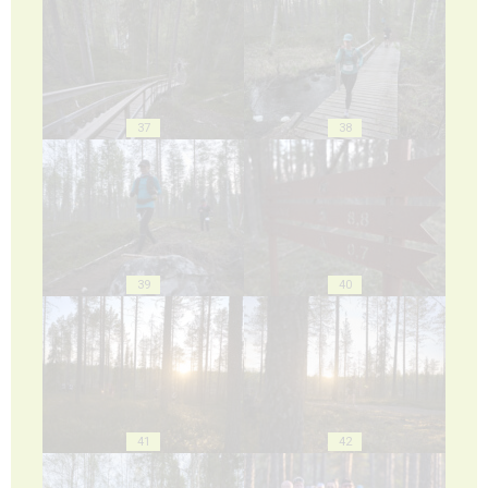
37
38
39
40
41
42