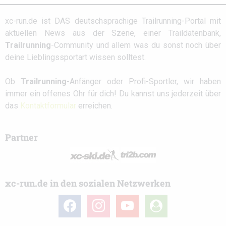
xc-run.de ist DAS deutschsprachige Trailrunning-Portal mit
aktuellen News aus der Szene, einer Traildatenbank,
Trailrunning
-Community und allem was du sonst noch über
deine Lieblingssportart wissen solltest.
Ob
Trailrunning
-Anfänger oder Profi-Sportler, wir haben
immer ein offenes Ohr für dich! Du kannst uns jederzeit über
das
Kontaktformular
erreichen.
Partner
xc-run.de in den sozialen Netzwerken
facebook
instagram
youtube
user-
circle