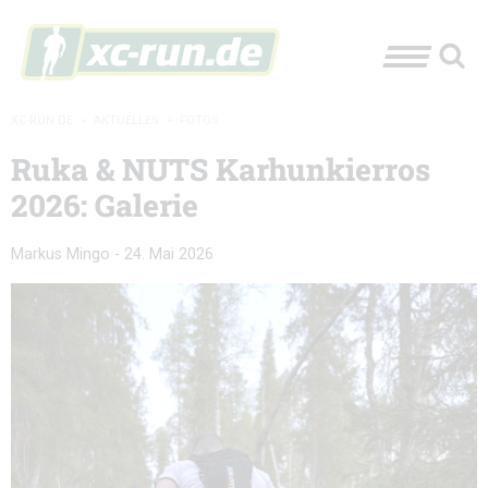
XC-RUN.DE
»
AKTUELLES
»
FOTOS
Ruka & NUTS Karhunkierros
2026: Galerie
Markus Mingo
-
24. Mai 2026