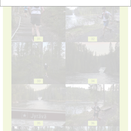
31
32
33
34
35
36