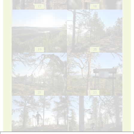
17
18
19
20
21
22