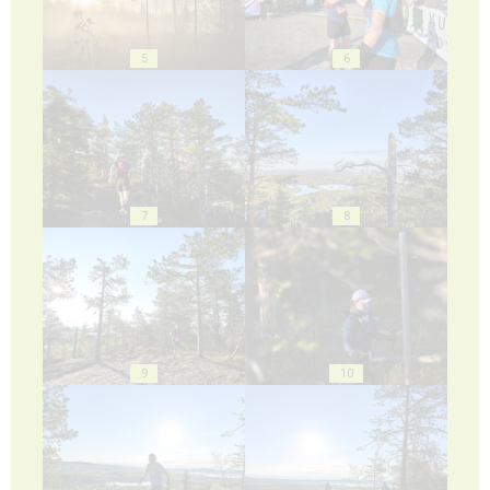
5
6
7
8
9
10