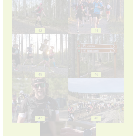
43
44
45
46
47
48