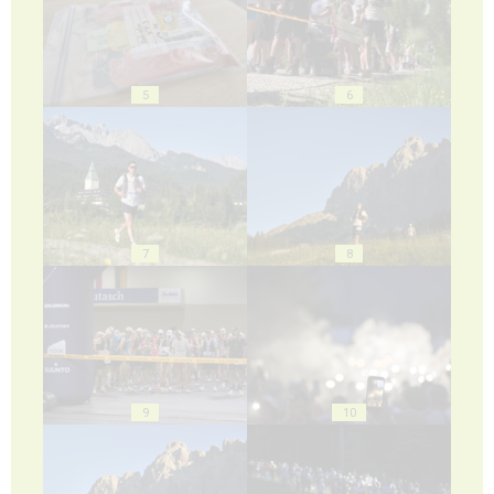
5
6
7
8
9
10