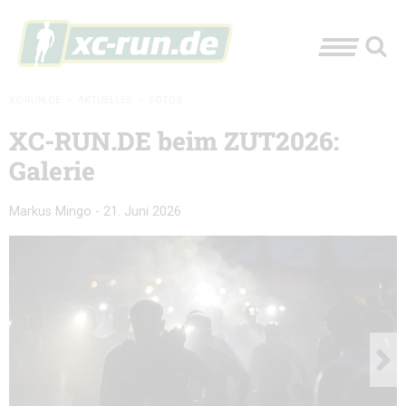
XC-RUN.DE
»
AKTUELLES
»
FOTOS
XC-RUN.DE beim ZUT2026:
Galerie
Markus Mingo
-
21. Juni 2026