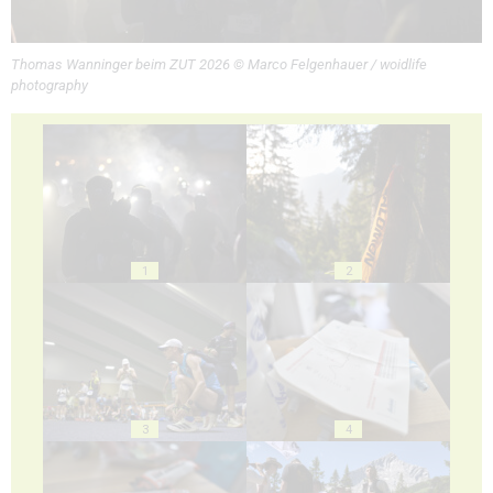
Thomas Wanninger beim ZUT 2026 © Marco Felgenhauer / woidlife
photography
1
2
3
4