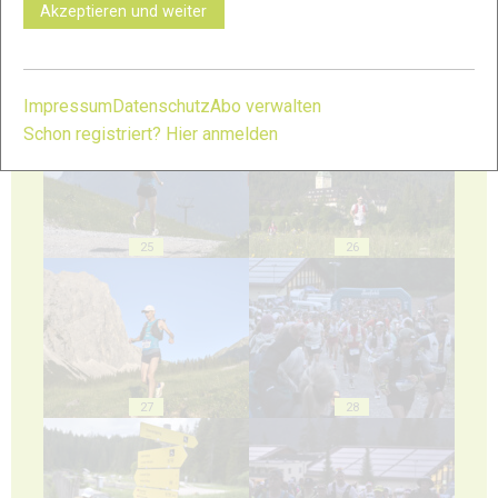
Akzeptieren und weiter
23
24
Impressum
Datenschutz
Abo verwalten
Schon registriert? Hier anmelden
25
26
27
28