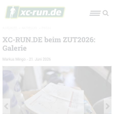
XC-RUN.DE
»
AKTUELLES
»
FOTOS
XC-RUN.DE beim ZUT2026:
Galerie
Markus Mingo
-
21. Juni 2026