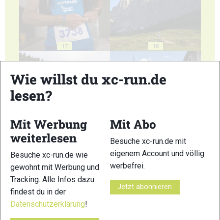
17
18
Wie willst du xc-run.de
lesen?
19
20
Mit Werbung
Mit Abo
weiterlesen
Besuche xc-run.de mit
eigenem Account und völlig
Besuche xc-run.de wie
werbefrei.
gewohnt mit Werbung und
Tracking. Alle Infos dazu
Jetzt abonnieren
21
22
findest du in der
Datenschutzerklärung
!