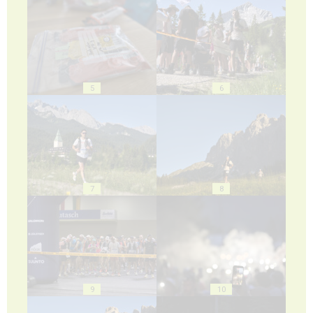
5
6
7
8
9
10