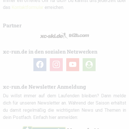
immer ein offenes Ohr für dich! Du kannst uns jederzeit über
das
Kontaktformular
erreichen.
Partner
xc-run.de in den sozialen Netzwerken
facebook
instagram
youtube
user-
circle
xc-run.de Newsletter Anmeldung
Du willst immer auf dem Laufenden bleiben? Dann melde
dich für unseren Newsletter an. Während der Saison erhältst
du damit regelmäßig die wichtigsten News und Themen in
dein Postfach. Einfach hier anmelden: