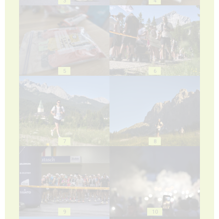
3
4
5
6
7
8
9
10