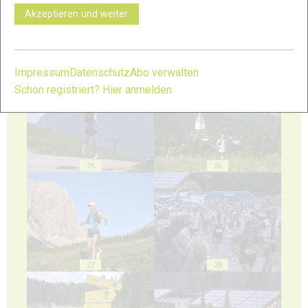
Akzeptieren und weiter
23
24
Impressum
Datenschutz
Abo verwalten
Schon registriert? Hier anmelden
25
26
27
28