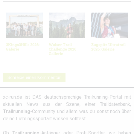
3Kings3Hills 2026:
Walser Trail
Zugspitz Ultratrail
Galerie
Challenge 2026
2026: Galerie
Gallerie
Schreibe einen Kommentar
xc-run.de ist DAS deutschsprachige Trailrunning-Portal mit
aktuellen News aus der Szene, einer Traildatenbank,
Trailrunning
-Community und allem was du sonst noch über
deine Lieblingssportart wissen solltest.
Ob
Trailrunning
-Anfänger oder Profi-Sportler, wir haben