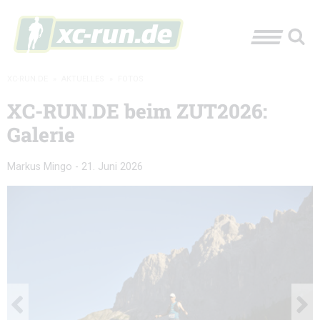
XC-RUN.DE
»
AKTUELLES
»
FOTOS
XC-RUN.DE beim ZUT2026:
Galerie
Markus Mingo
-
21. Juni 2026