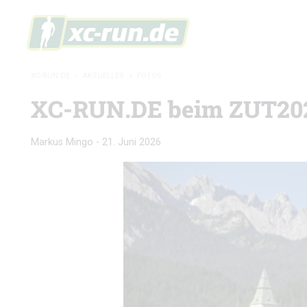
XC-RUN.DE
»
AKTUELLES
»
FOTOS
XC-RUN.DE beim ZUT2026
Markus Mingo
-
21. Juni 2026