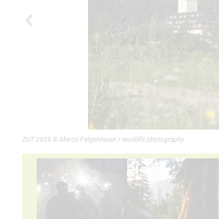
ZUT 2026 © Marco Felgenhauer / woidlife photography