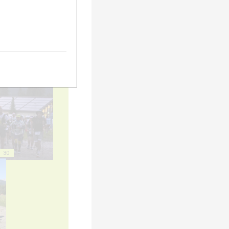
20
25
30