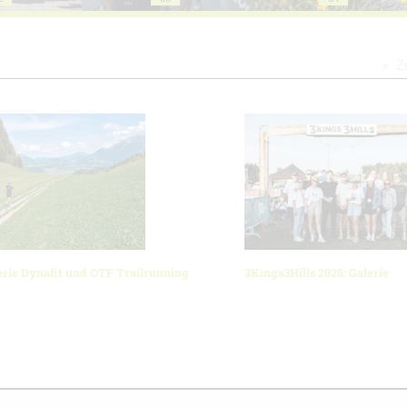
Z
erie Dynafit und OTF Trailrunning
3Kings3Hills 2026: Galerie