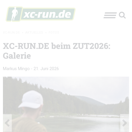
XC-RUN.DE
»
AKTUELLES
»
FOTOS
XC-RUN.DE beim ZUT2026:
Galerie
Markus Mingo
-
21. Juni 2026