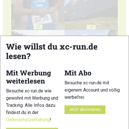
17
18
Wie willst du xc-run.de
lesen?
19
20
Mit Werbung
Mit Abo
weiterlesen
Besuche xc-run.de mit
eigenem Account und völlig
Besuche xc-run.de wie
werbefrei.
gewohnt mit Werbung und
Tracking. Alle Infos dazu
Jetzt abonnieren
21
22
findest du in der
Datenschutzerklärung
!