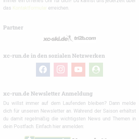
immer ein offenes Ohr für dich! Du kannst uns jederzeit über
das
Kontaktformular
erreichen.
Partner
xc-run.de in den sozialen Netzwerken
facebook
instagram
youtube
user-
circle
xc-run.de Newsletter Anmeldung
Du willst immer auf dem Laufenden bleiben? Dann melde
dich für unseren Newsletter an. Während der Saison erhältst
du damit regelmäßig die wichtigsten News und Themen in
dein Postfach. Einfach hier anmelden: