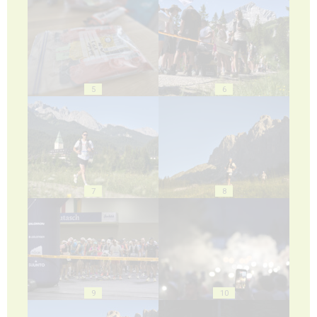
5
6
7
8
9
10