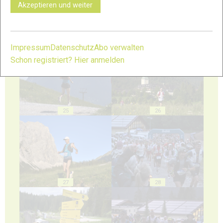
Akzeptieren und weiter
23
24
Impressum
Datenschutz
Abo verwalten
Schon registriert? Hier anmelden
25
26
27
28