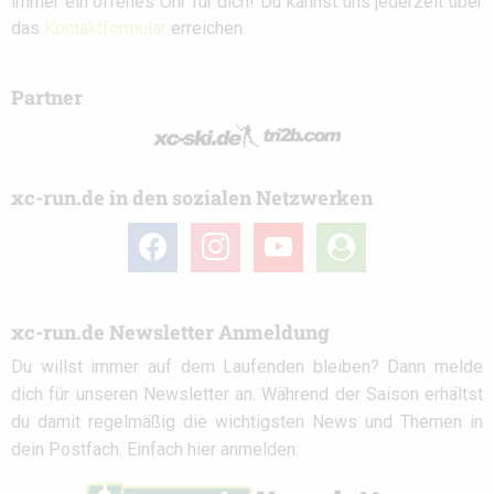
immer ein offenes Ohr für dich! Du kannst uns jederzeit über
das
Kontaktformular
erreichen.
Partner
xc-run.de in den sozialen Netzwerken
facebook
instagram
youtube
user-
circle
xc-run.de Newsletter Anmeldung
Du willst immer auf dem Laufenden bleiben? Dann melde
dich für unseren Newsletter an. Während der Saison erhältst
du damit regelmäßig die wichtigsten News und Themen in
dein Postfach. Einfach hier anmelden: