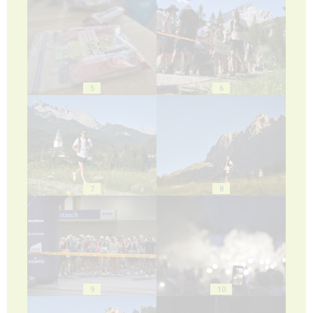
5
6
7
8
9
10