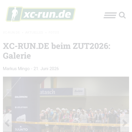
XC-RUN.DE
»
AKTUELLES
»
FOTOS
XC-RUN.DE beim ZUT2026:
Galerie
Markus Mingo
-
21. Juni 2026