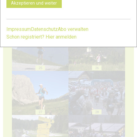
Akzeptieren und weiter
23
24
Impressum
Datenschutz
Abo verwalten
Schon registriert? Hier anmelden
25
26
27
28