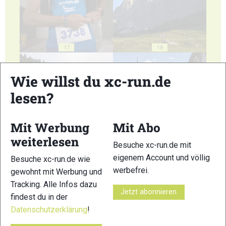
17
18
Wie willst du xc-run.de
lesen?
19
20
Mit Werbung
Mit Abo
weiterlesen
Besuche xc-run.de mit
eigenem Account und völlig
Besuche xc-run.de wie
werbefrei.
gewohnt mit Werbung und
Tracking. Alle Infos dazu
Jetzt abonnieren
21
22
findest du in der
Datenschutzerklärung
!