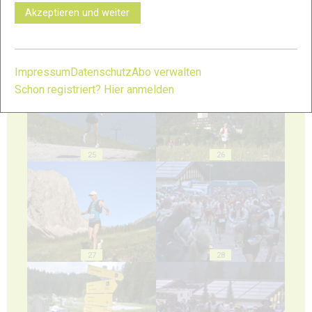
Akzeptieren und weiter
23
24
Impressum
Datenschutz
Abo verwalten
Schon registriert? Hier anmelden
25
26
27
28