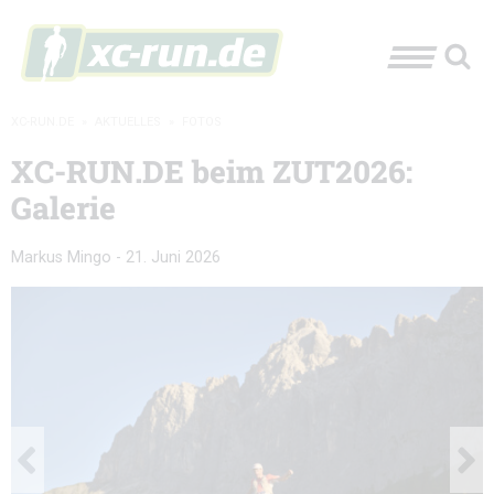
XC-RUN.DE
»
AKTUELLES
»
FOTOS
XC-RUN.DE beim ZUT2026:
Galerie
Markus Mingo
-
21. Juni 2026