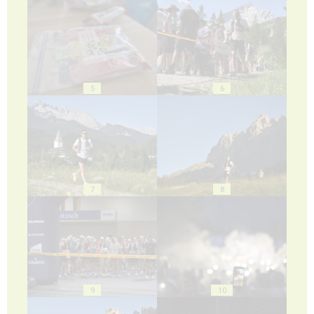
5
6
7
8
9
10