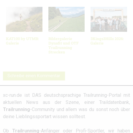
KAT100 by UTMB:
Bildergalerie
3Kings3Hills 2026:
Galerie
Dynafit und OTF
Galerie
Trailrunning
Strecken
Schreibe einen Kommentar
xc-run.de ist DAS deutschsprachige Trailrunning-Portal mit
aktuellen News aus der Szene, einer Traildatenbank,
Trailrunning
-Community und allem was du sonst noch über
deine Lieblingssportart wissen solltest.
Ob
Trailrunning
-Anfänger oder Profi-Sportler, wir haben