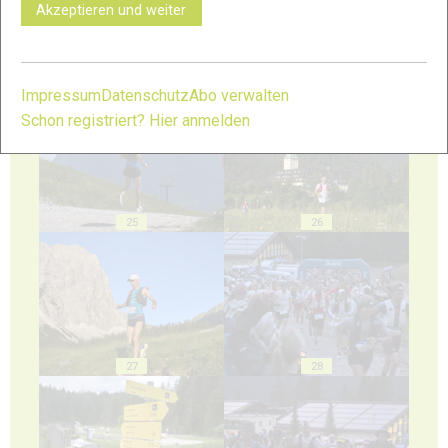
Akzeptieren und weiter
23
24
Impressum
Datenschutz
Abo verwalten
Schon registriert? Hier anmelden
25
26
27
28