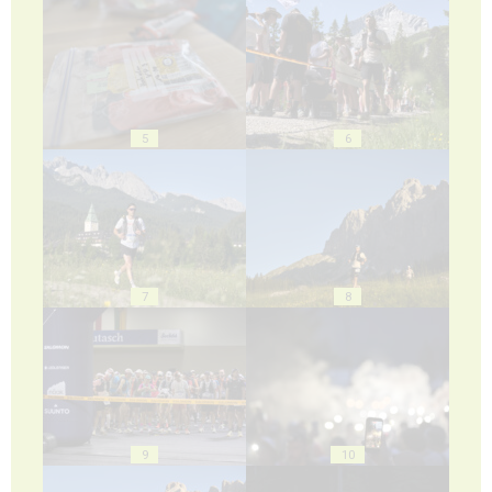
5
6
7
8
9
10