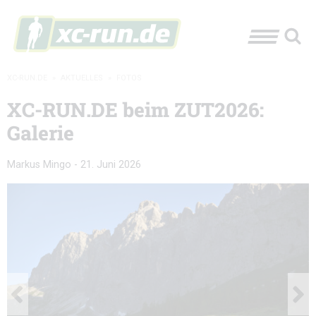
XC-RUN.DE
»
AKTUELLES
»
FOTOS
XC-RUN.DE beim ZUT2026:
Galerie
Markus Mingo
-
21. Juni 2026