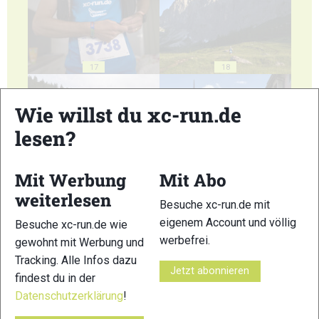
17
18
Wie willst du xc-run.de
lesen?
19
20
Mit Werbung
Mit Abo
weiterlesen
Besuche xc-run.de mit
eigenem Account und völlig
Besuche xc-run.de wie
werbefrei.
gewohnt mit Werbung und
Tracking. Alle Infos dazu
Jetzt abonnieren
21
22
findest du in der
Datenschutzerklärung
!