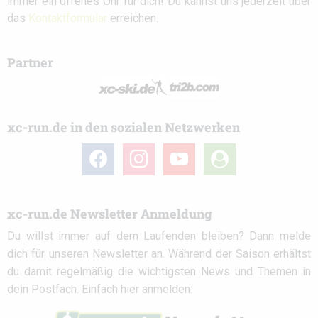
immer ein offenes Ohr für dich! Du kannst uns jederzeit über
das
Kontaktformular
erreichen.
Partner
xc-run.de in den sozialen Netzwerken
facebook
instagram
youtube
user-
circle
xc-run.de Newsletter Anmeldung
Du willst immer auf dem Laufenden bleiben? Dann melde
dich für unseren Newsletter an. Während der Saison erhältst
du damit regelmäßig die wichtigsten News und Themen in
dein Postfach. Einfach hier anmelden: