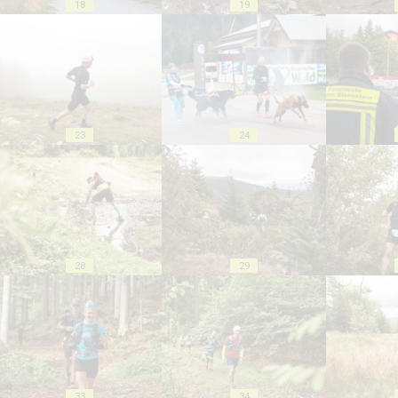
18
19
23
24
28
29
33
34