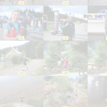
3
4
8
9
13
14