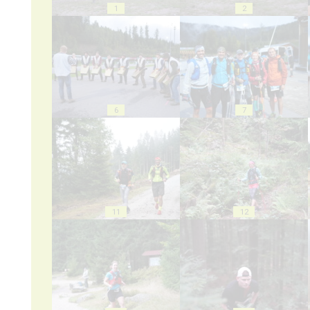
1
2
6
7
11
12