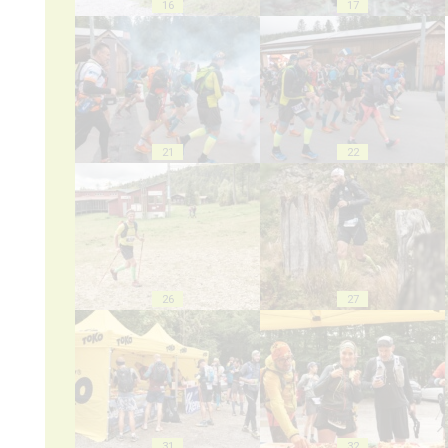
16
17
21
22
26
27
31
32