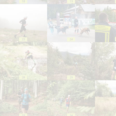
18
19
23
24
28
29
33
34