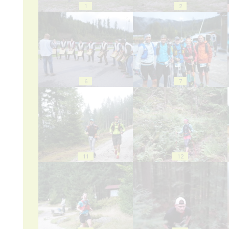
1
2
6
7
11
12