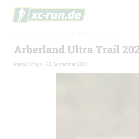
XC-RUN.DE
»
EVENTS
»
ARBERLAND ULTRA TRAIL
»
BILDER
Arberland Ultra Trail 202
Markus Mingo
-
23. September 2023