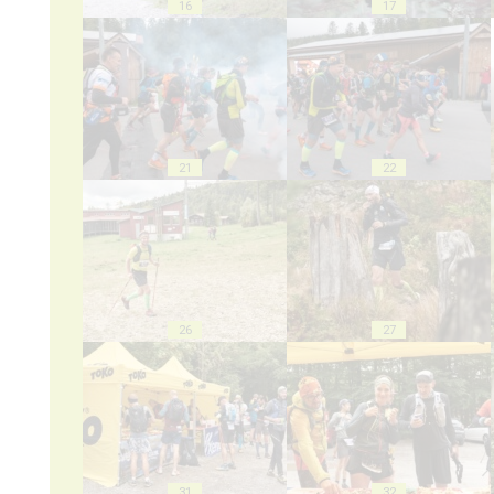
16
17
21
22
26
27
31
32