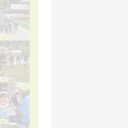
70
75
80