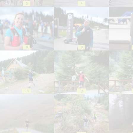
3
4
8
9
13
14