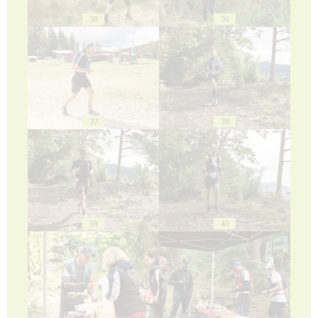
35
36
37
38
39
40