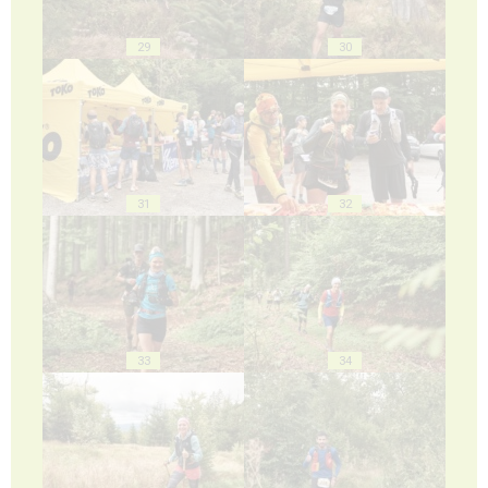
29
30
31
32
33
34