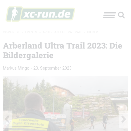
XC-RUN.DE
»
EVENTS
»
ARBERLAND ULTRA TRAIL
»
BILDER
Arberland Ultra Trail 2023: Die
Bildergalerie
Markus Mingo
-
23. September 2023