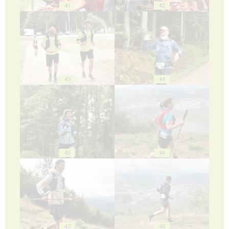
41
42
43
44
45
46
47
48