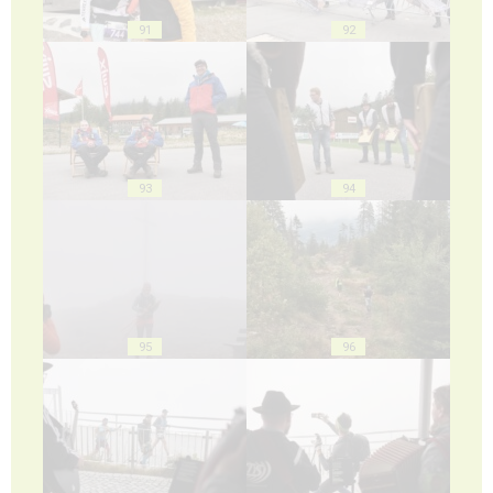
91
92
93
94
95
96