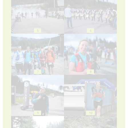
5
6
7
8
9
10