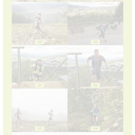
49
50
51
52
53
54