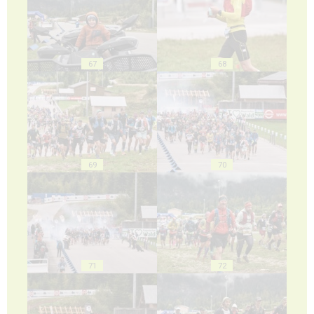
67
68
69
70
71
72