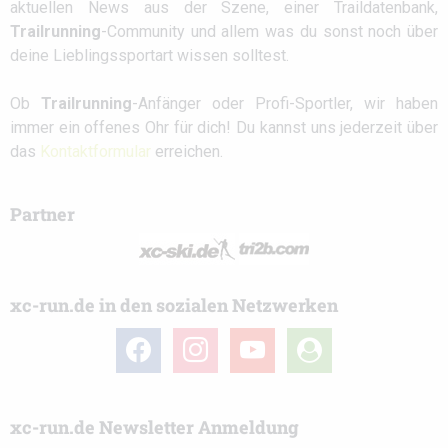
aktuellen News aus der Szene, einer Traildatenbank,
Trailrunning
-Community und allem was du sonst noch über
deine Lieblingssportart wissen solltest.
Ob
Trailrunning
-Anfänger oder Profi-Sportler, wir haben
immer ein offenes Ohr für dich! Du kannst uns jederzeit über
das
Kontaktformular
erreichen.
Partner
xc-run.de in den sozialen Netzwerken
facebook
instagram
youtube
user-
circle
xc-run.de Newsletter Anmeldung