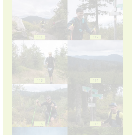
111
112
113
114
115
116