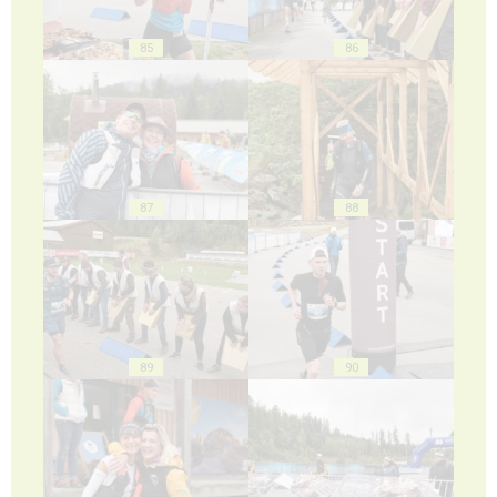
85
86
87
88
89
90