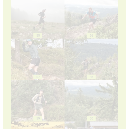
55
56
57
58
59
60