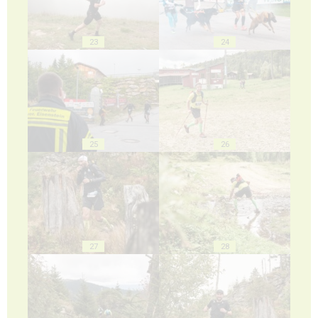
23
24
25
26
27
28