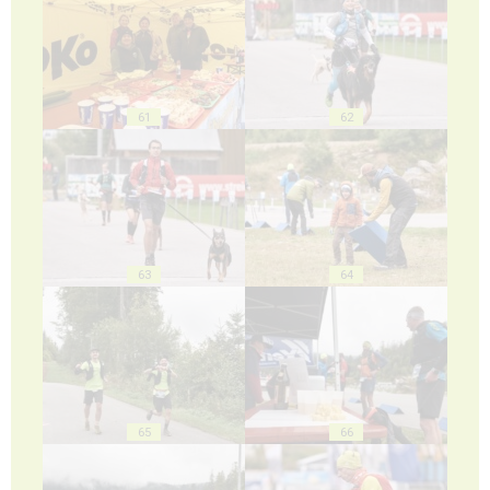
61
62
63
64
65
66