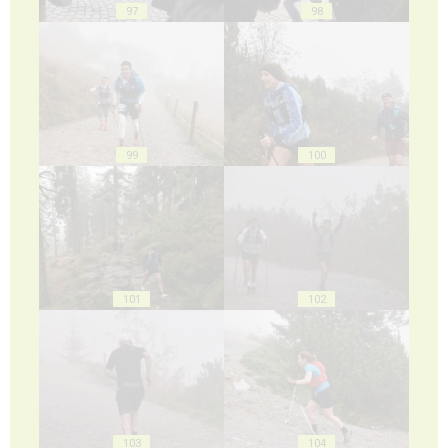
97
98
99
100
101
102
103
104