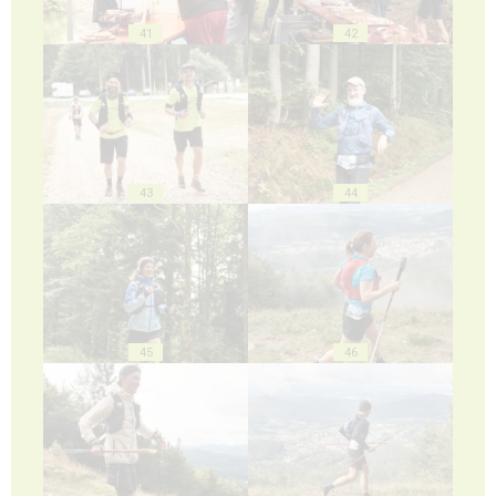
41
42
43
44
45
46