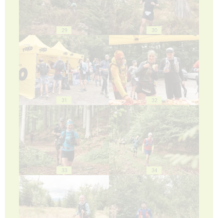
29
30
31
32
33
34