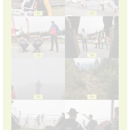
91
92
93
94
95
96