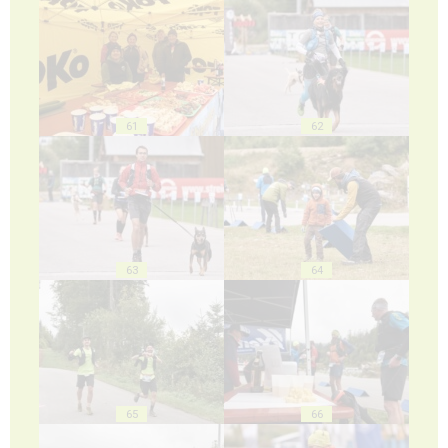
61
62
63
64
65
66