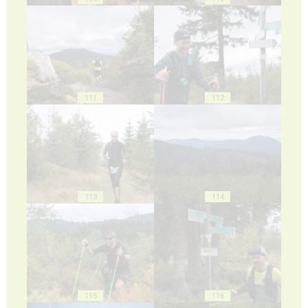
111
112
113
114
115
116