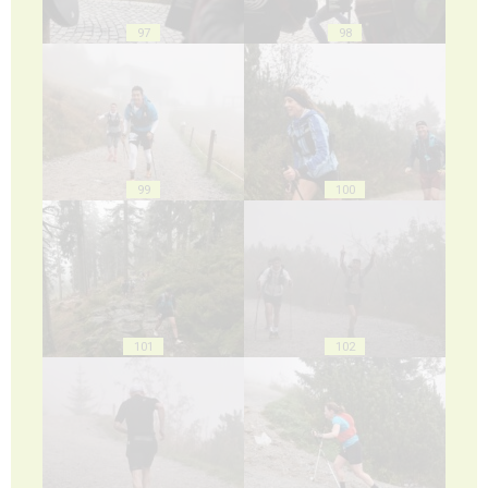
97
98
99
100
101
102