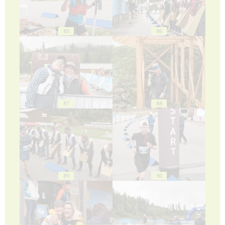
85
86
87
88
89
90