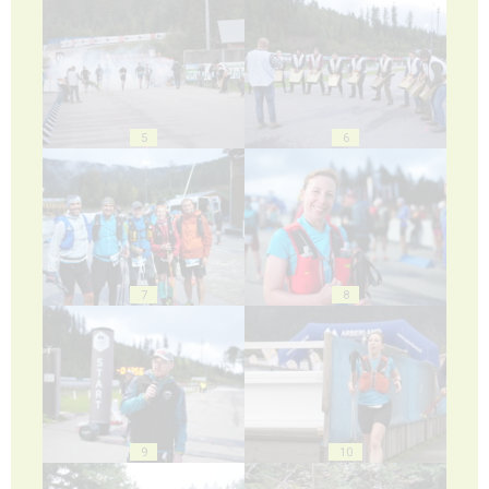
5
6
7
8
9
10