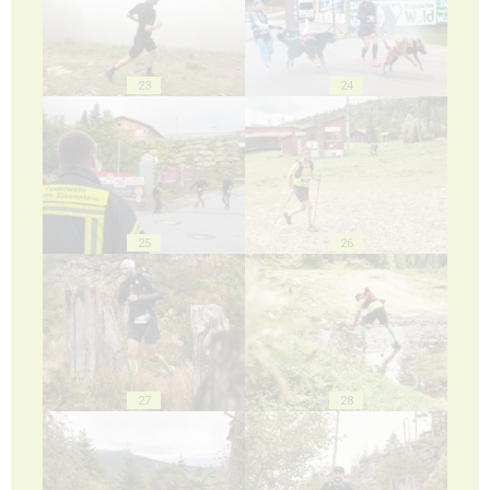
23
24
25
26
27
28