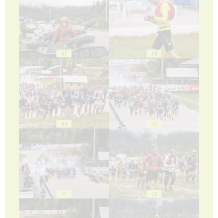
67
68
69
70
71
72