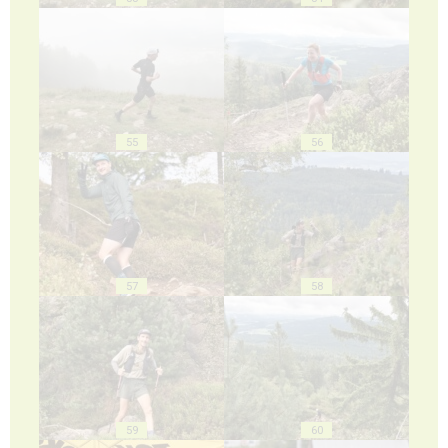
55
56
57
58
59
60