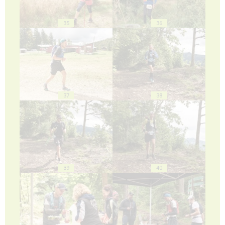
35
36
37
38
39
40