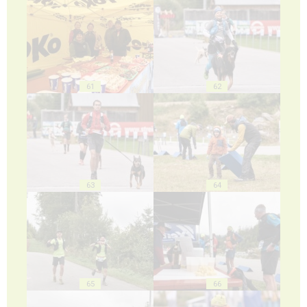
61
62
63
64
65
66