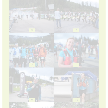
5
6
7
8
9
10