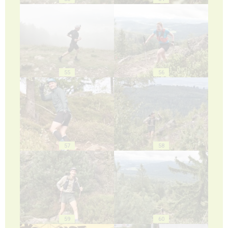
55
56
57
58
59
60