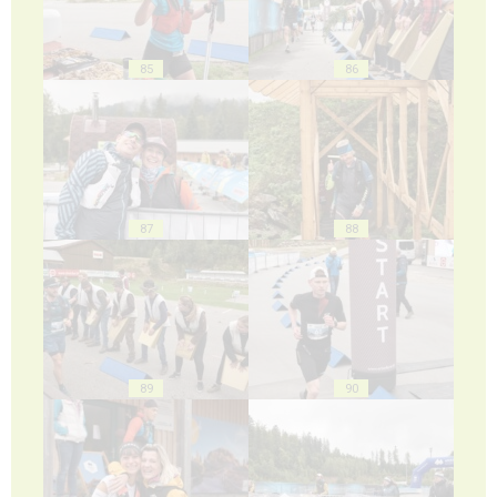
85
86
87
88
89
90