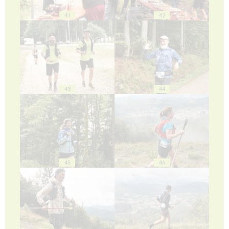
41
42
43
44
45
46