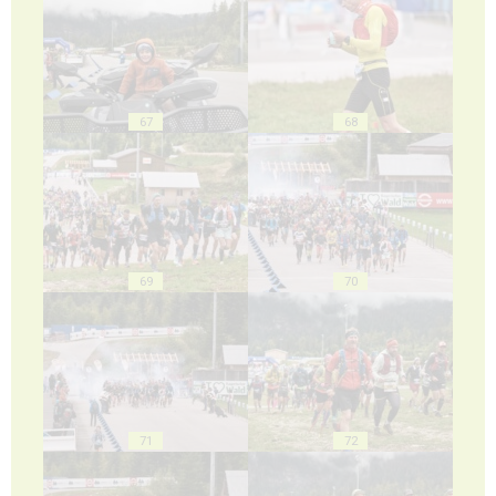
67
68
69
70
71
72