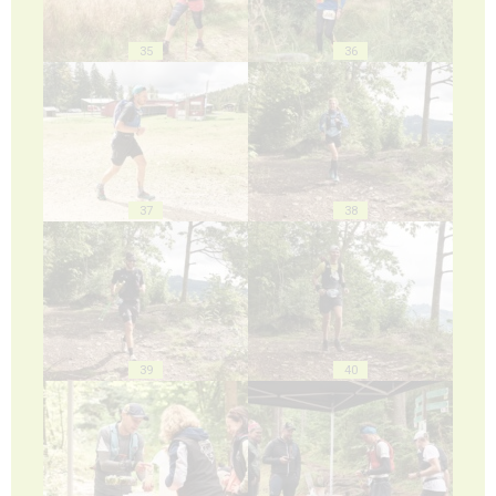
35
36
37
38
39
40