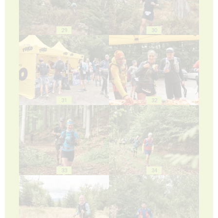
29
30
31
32
33
34