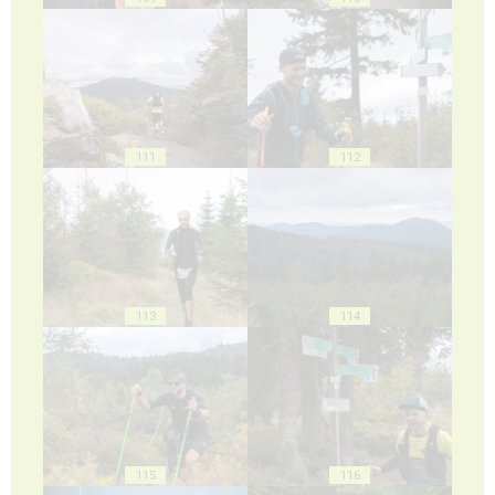
111
112
113
114
115
116