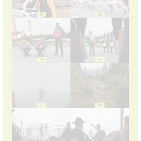
91
92
93
94
95
96