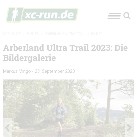
XC-RUN.DE
»
EVENTS
»
ARBERLAND ULTRA TRAIL
»
BILDER
Arberland Ultra Trail 2023: Die
Bildergalerie
Markus Mingo
-
23. September 2023