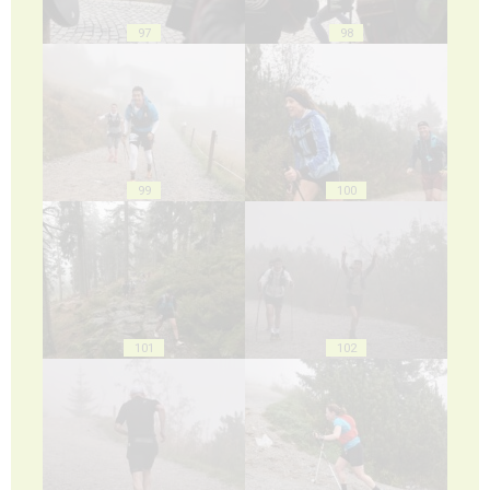
97
98
99
100
101
102