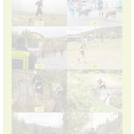
23
24
25
26
27
28