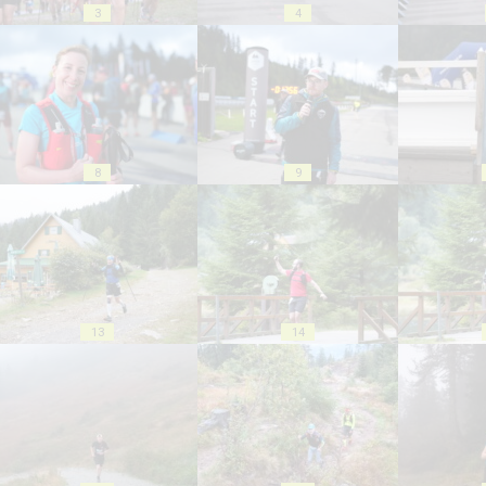
3
4
8
9
13
14