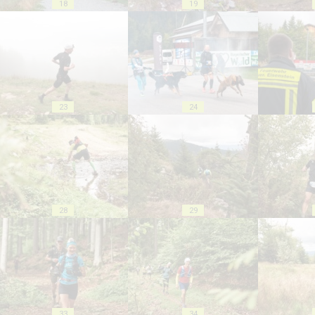
18
19
23
24
28
29
33
34