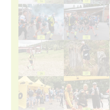
16
17
21
22
26
27
31
32