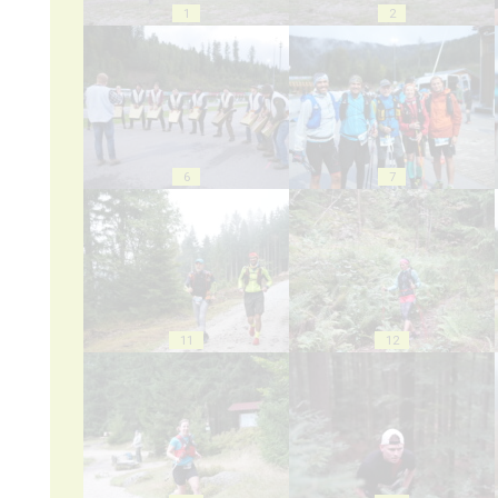
1
2
6
7
11
12