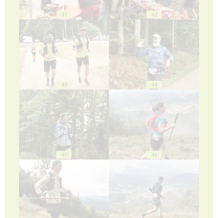
41
42
43
44
45
46