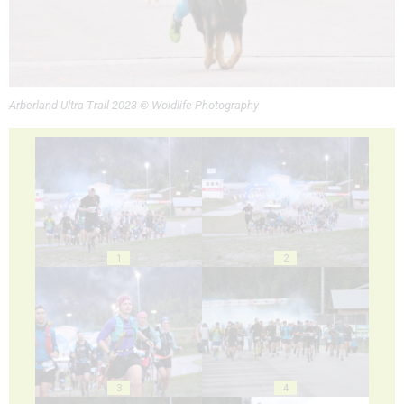
Arberland Ultra Trail 2023 © Woidlife Photography
1
2
3
4