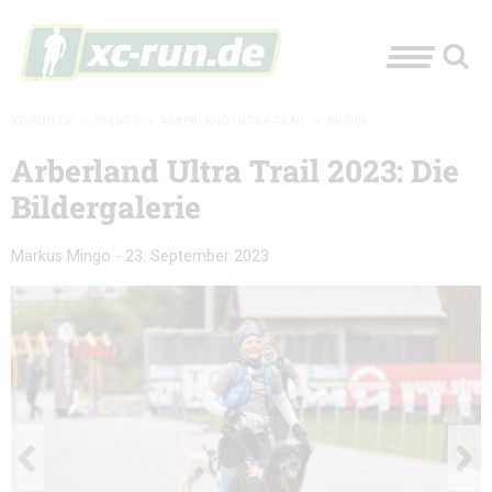
XC-RUN.DE
»
EVENTS
»
ARBERLAND ULTRA TRAIL
»
BILDER
Arberland Ultra Trail 2023: Die
Bildergalerie
Markus Mingo
-
23. September 2023