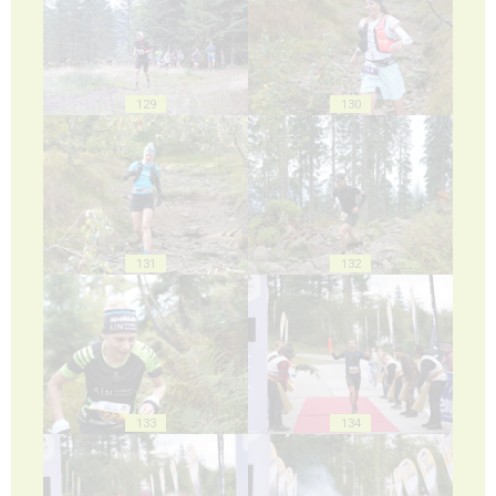
129
130
131
132
133
134