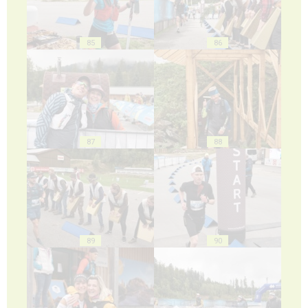
85
86
87
88
89
90