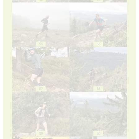
55
56
57
58
59
60