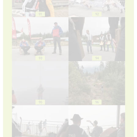
91
92
93
94
95
96