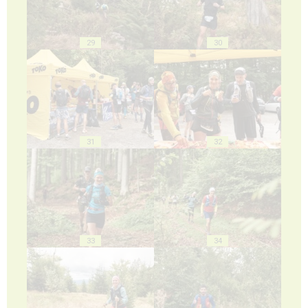
29
30
31
32
33
34