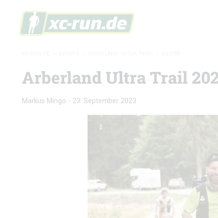
XC-RUN.DE
»
EVENTS
»
ARBERLAND ULTRA TRAIL
»
BILDER
Arberland Ultra Trail 202
Markus Mingo
-
23. September 2023