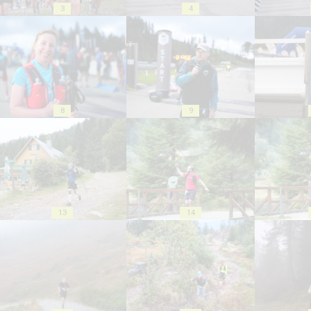
3
4
8
9
13
14