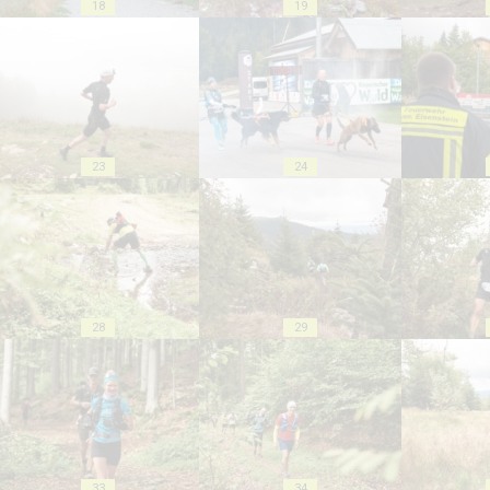
18
19
23
24
28
29
33
34