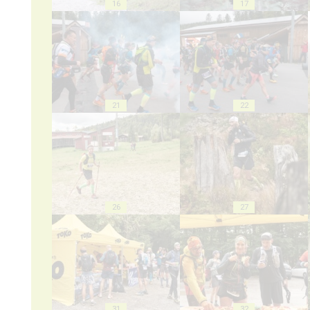
16
17
21
22
26
27
31
32