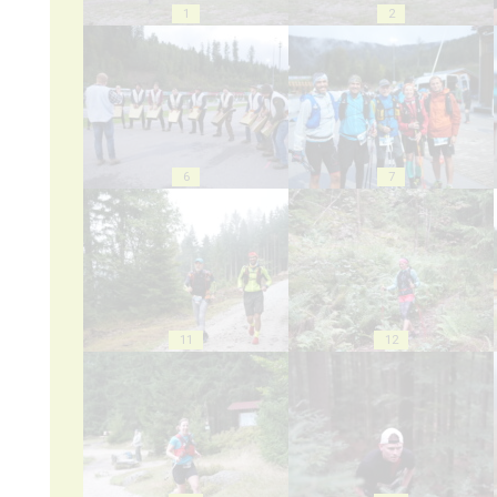
1
2
6
7
11
12