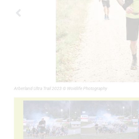
Arberland Ultra Trail 2023 © Woidlife Photography