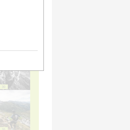
20
25
30
35