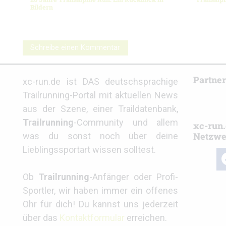
Bildern
Schreibe einen Kommentar
Partne
xc-run.de ist DAS deutschsprachige
Trailrunning-Portal mit aktuellen News
aus der Szene, einer Traildatenbank,
Trailrunning
-Community und allem
xc-run.
Netzwe
was du sonst noch über deine
Lieblingssportart wissen solltest.
fa
Ob
Trailrunning
-Anfänger oder Profi-
Sportler, wir haben immer ein offenes
Ohr für dich! Du kannst uns jederzeit
über das
Kontaktformular
erreichen.