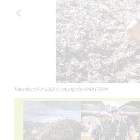
Transalpine Run 2025 © copyright by ANDI FRANK