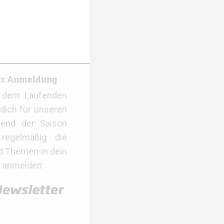
er Anmeldung
f dem Laufenden
dich für unseren
rend der Saison
regelmäßig die
d Themen in dein
r anmelden: