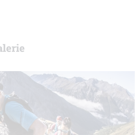
lerie