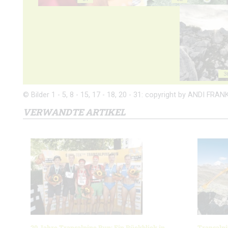
3
© Bilder 1 - 5, 8 - 15, 17 - 18, 20 - 31: copyright by ANDI FRANK
VERWANDTE ARTIKEL
20 Jahre Transalpine Run: Ein Rückblick in
Transalpi