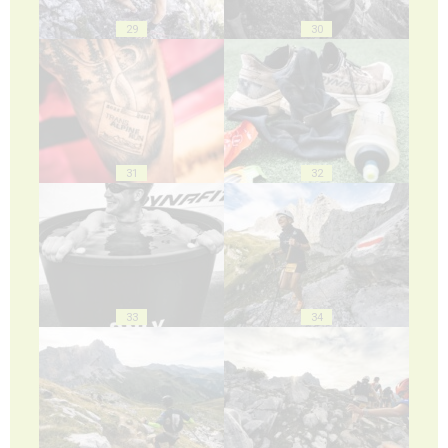
29
30
31
32
33
34