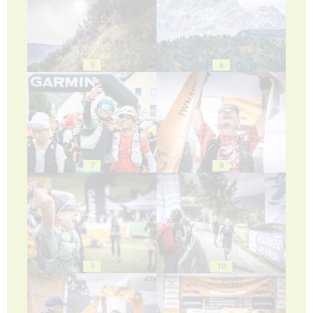
5
6
7
8
9
10