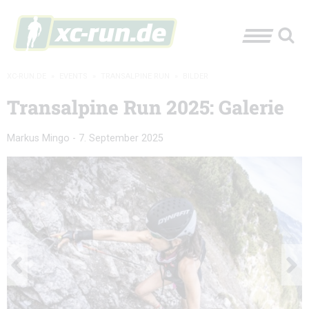
XC-RUN.DE
»
EVENTS
»
TRANSALPINE RUN
»
BILDER
Transalpine Run 2025: Galerie
Markus Mingo
-
7. September 2025