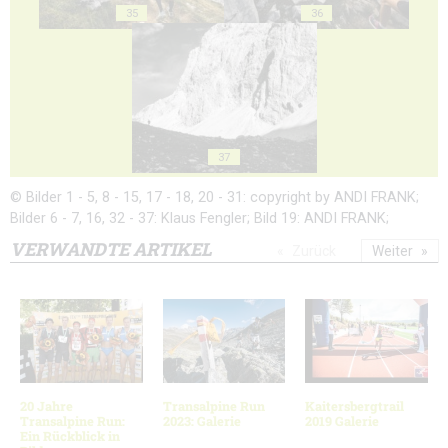
35
36
37
© Bilder 1 - 5, 8 - 15, 17 - 18, 20 - 31: copyright by ANDI FRANK;
Bilder 6 - 7, 16, 32 - 37: Klaus Fengler; Bild 19: ANDI FRANK;
VERWANDTE ARTIKEL
Zurück
Weiter
20 Jahre
Transalpine Run
Kaitersbergtrail
Transalpine Run:
2023: Galerie
2019 Galerie
Ein Rückblick in