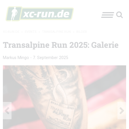
XC-RUN.DE
»
EVENTS
»
TRANSALPINE RUN
»
BILDER
Transalpine Run 2025: Galerie
Markus Mingo
-
7. September 2025