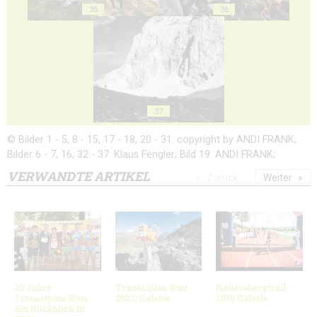
35
36
37
© Bilder 1 - 5, 8 - 15, 17 - 18, 20 - 31: copyright by ANDI FRANK;
Bilder 6 - 7, 16, 32 - 37: Klaus Fengler; Bild 19: ANDI FRANK;
VERWANDTE ARTIKEL
Zurück
Weiter
20 Jahre
Transalpine Run
Kaitersbergtrail
Transalpine Run:
2023: Galerie
2019 Galerie
Ein Rückblick in