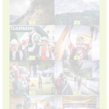
5
6
7
8
9
10