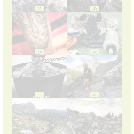
29
30
31
32
33
34