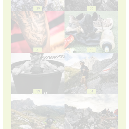
29
30
31
32
33
34