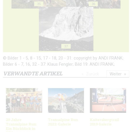
35
36
37
© Bilder 1 - 5, 8 - 15, 17 - 18, 20 - 31: copyright by ANDI FRANK;
Bilder 6 - 7, 16, 32 - 37: Klaus Fengler; Bild 19: ANDI FRANK;
VERWANDTE ARTIKEL
Zurück
Weiter
20 Jahre
Transalpine Run
Kaitersbergtrail
Transalpine Run:
2023: Galerie
2019 Galerie
Ein Rückblick in