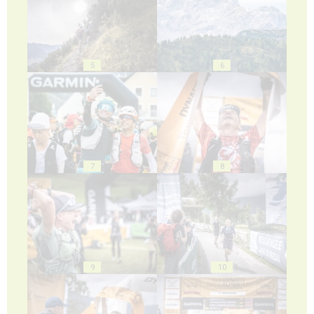
5
6
7
8
9
10