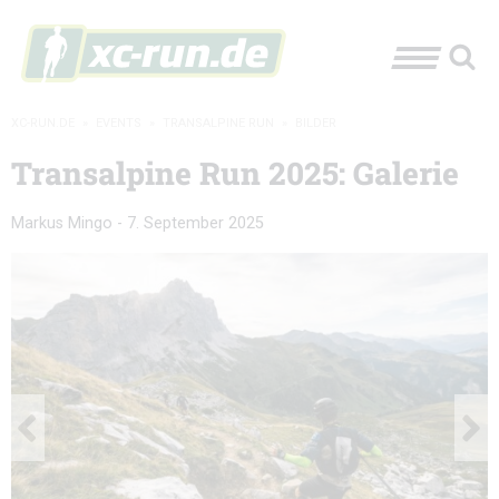
XC-RUN.DE
»
EVENTS
»
TRANSALPINE RUN
»
BILDER
Transalpine Run 2025: Galerie
Markus Mingo
-
7. September 2025