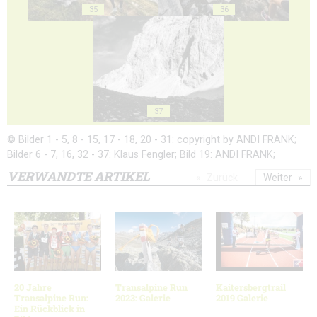
35
36
37
© Bilder 1 - 5, 8 - 15, 17 - 18, 20 - 31: copyright by ANDI FRANK;
Bilder 6 - 7, 16, 32 - 37: Klaus Fengler; Bild 19: ANDI FRANK;
VERWANDTE ARTIKEL
Zurück
Weiter
20 Jahre
Transalpine Run
Kaitersbergtrail
Transalpine Run:
2023: Galerie
2019 Galerie
Ein Rückblick in