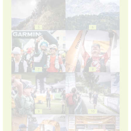
5
6
7
8
9
10