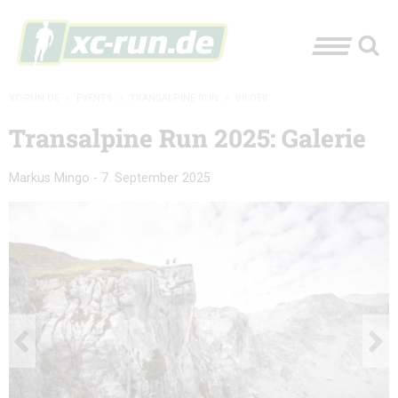
XC-RUN.DE
»
EVENTS
»
TRANSALPINE RUN
»
BILDER
Transalpine Run 2025: Galerie
Markus Mingo
-
7. September 2025