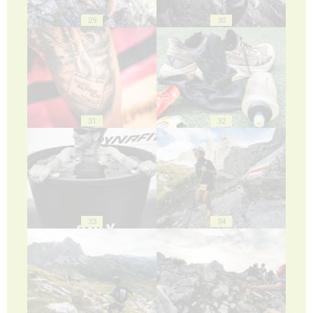
29
30
31
32
33
34