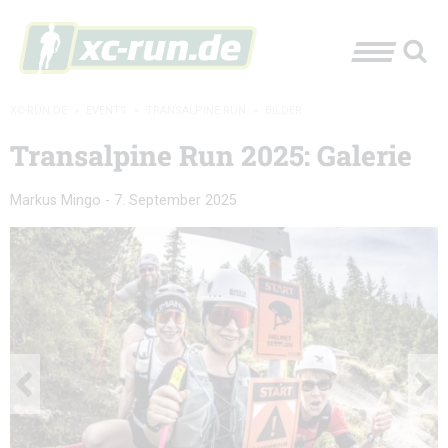
XC-RUN.DE
»
EVENTS
»
TRANSALPINE RUN
»
BILDER
Transalpine Run 2025: Galerie
Markus Mingo
-
7. September 2025