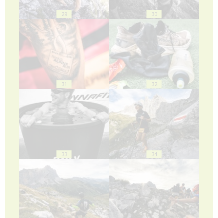
29
30
31
32
33
34