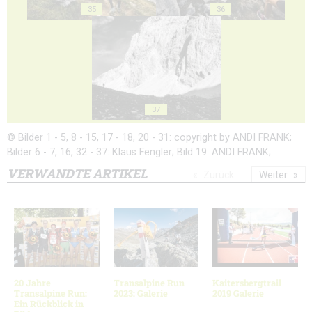
35
36
37
© Bilder 1 - 5, 8 - 15, 17 - 18, 20 - 31: copyright by ANDI FRANK;
Bilder 6 - 7, 16, 32 - 37: Klaus Fengler; Bild 19: ANDI FRANK;
VERWANDTE ARTIKEL
Zurück
Weiter
20 Jahre
Transalpine Run
Kaitersbergtrail
Transalpine Run:
2023: Galerie
2019 Galerie
Ein Rückblick in