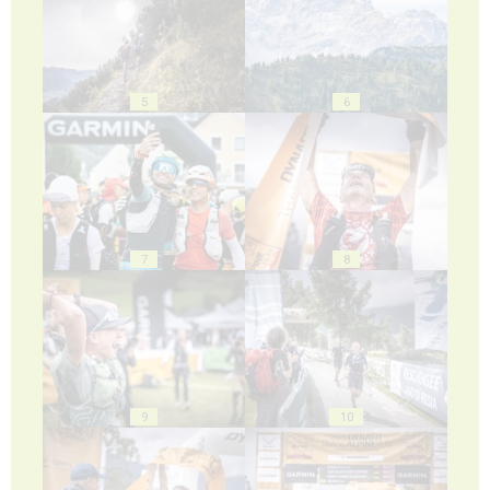
5
6
7
8
9
10