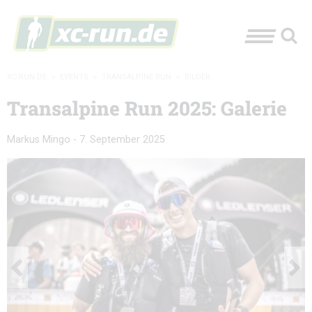
XC-RUN.DE
»
EVENTS
»
TRANSALPINE RUN
»
BILDER
Transalpine Run 2025: Galerie
Markus Mingo
-
7. September 2025