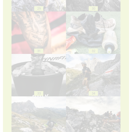
29
30
31
32
33
34