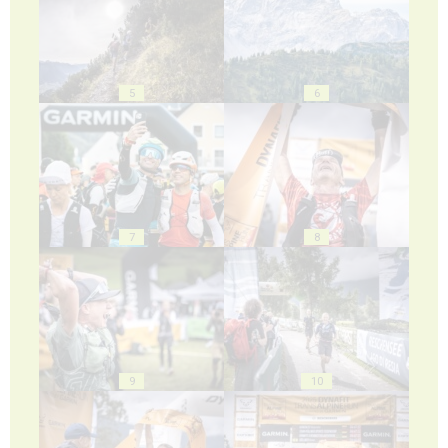
5
6
7
8
9
10