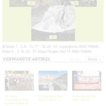
35
36
37
© Bilder 1 - 5, 8 - 15, 17 - 18, 20 - 31: copyright by ANDI FRANK;
Bilder 6 - 7, 16, 32 - 37: Klaus Fengler; Bild 19: ANDI FRANK;
VERWANDTE ARTIKEL
Zurück
Weiter
20 Jahre
Transalpine Run
Kaitersbergtrail
Transalpine Run:
2023: Galerie
2019 Galerie
Ein Rückblick in