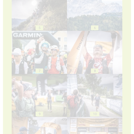
5
6
7
8
9
10