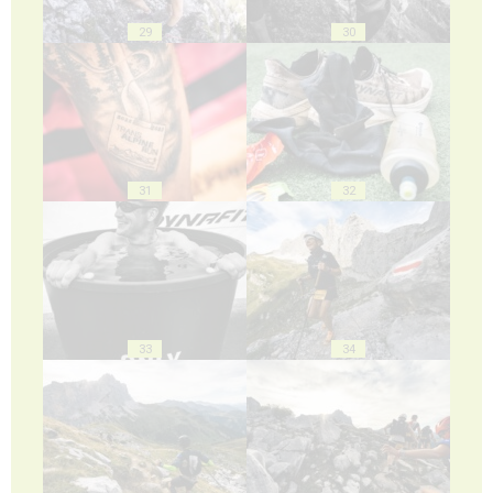
29
30
31
32
33
34