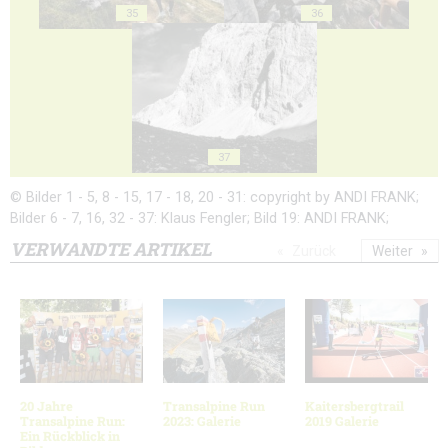
35
36
37
© Bilder 1 - 5, 8 - 15, 17 - 18, 20 - 31: copyright by ANDI FRANK;
Bilder 6 - 7, 16, 32 - 37: Klaus Fengler; Bild 19: ANDI FRANK;
VERWANDTE ARTIKEL
Zurück
Weiter
20 Jahre
Transalpine Run
Kaitersbergtrail
Transalpine Run:
2023: Galerie
2019 Galerie
Ein Rückblick in