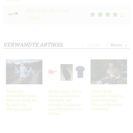
Aktiv 3 Bio Ausdauer
Riegel
VERWANDTE ARTIKEL
Zurück
Weiter
Wenn die
Ausprobiert: Klare
Video: Scott
Dunkelheit keine
Sicht, nordischer
Kinabalu Trail vs.
Ausrede mehr ist.
Lifestyle und
Scott Kinabalu
So läuft die
robuste Trailwear –
Ultra im direkten
Übergangszeit.
drei Neuheiten im
Vergleich
Fokus