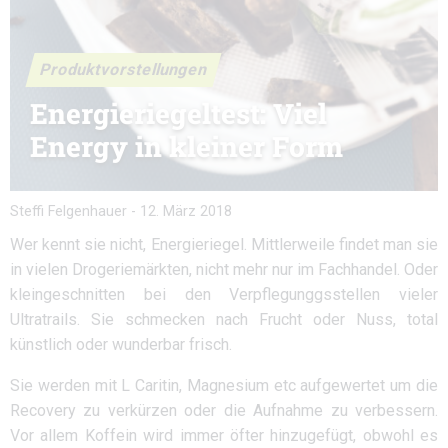
Produktvorstellungen
Energieriegeltest: Viel
Energy in kleiner Form
Steffi Felgenhauer
-
12. März 2018
Wer kennt sie nicht, Energieriegel. Mittlerweile findet man sie
in vielen Drogeriemärkten, nicht mehr nur im Fachhandel. Oder
kleingeschnitten bei den Verpflegunggsstellen vieler
Ultratrails. Sie schmecken nach Frucht oder Nuss, total
künstlich oder wunderbar frisch.
Sie werden mit L Caritin, Magnesium etc aufgewertet um die
Recovery zu verkürzen oder die Aufnahme zu verbessern.
Vor allem Koffein wird immer öfter hinzugefügt, obwohl es