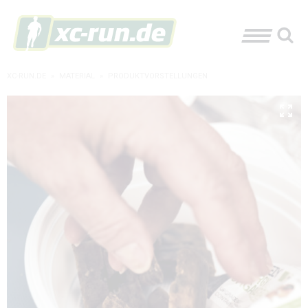
XC-RUN.DE
»
MATERIAL
»
PRODUKTVORSTELLUNGEN