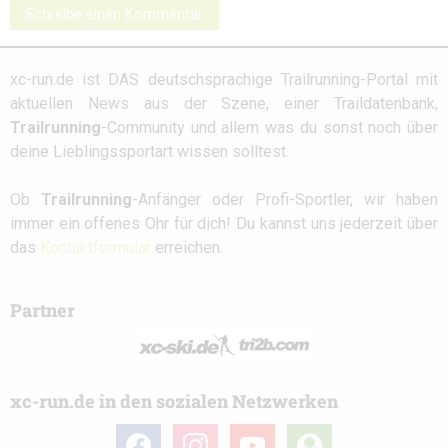
Schreibe einen Kommentar
xc-run.de ist DAS deutschsprachige Trailrunning-Portal mit
aktuellen News aus der Szene, einer Traildatenbank,
Trailrunning
-Community und allem was du sonst noch über
deine Lieblingssportart wissen solltest.
Ob
Trailrunning
-Anfänger oder Profi-Sportler, wir haben
immer ein offenes Ohr für dich! Du kannst uns jederzeit über
das
Kontaktformular
erreichen.
Partner
xc-run.de in den sozialen Netzwerken
facebook
instagram
youtube
user-