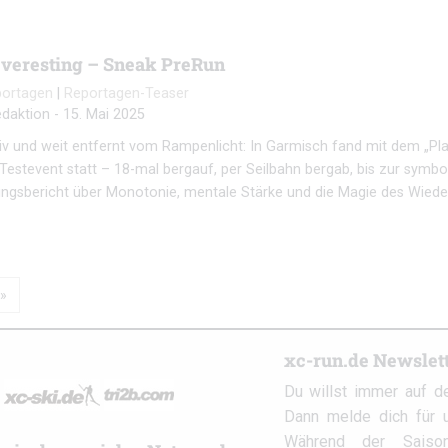
Everesting – Sneak PreRun
portagen
|
Reportagen-Teaser
daktion
-
15. Mai 2025
ensiv und weit entfernt vom Rampenlicht: In Garmisch fand mit dem „Pla
 Testevent statt – 18-mal bergauf, per Seilbahn bergab, bis zur symb
ungsbericht über Monotonie, mentale Stärke und die Magie des Wiede
xc-run.de Newslet
Du willst immer auf d
Dann melde dich für u
Während der Saison