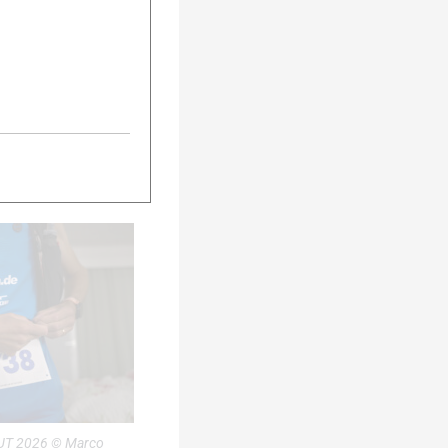
UT 2026 © Marco
tography
UT 2026 © Marco