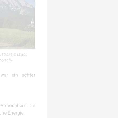
UT 2026 © Marco
tography
war ein echter
e Atmosphäre. Die
che Energie.