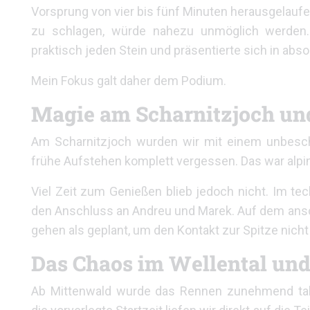
Vorsprung von vier bis fünf Minuten herausgelaufen
zu schlagen, würde nahezu unmöglich werden.
praktisch jeden Stein und präsentierte sich in abs
Mein Fokus galt daher dem Podium.
Magie am Scharnitzjoch un
Am Scharnitzjoch wurden wir mit einem unbesc
frühe Aufstehen komplett vergessen. Das war alpine
Viel Zeit zum Genießen blieb jedoch nicht. Im te
den Anschluss an Andreu und Marek. Auf dem ansch
gehen als geplant, um den Kontakt zur Spitze nicht 
Das Chaos im Wellental und
Ab Mittenwald wurde das Rennen zunehmend takt