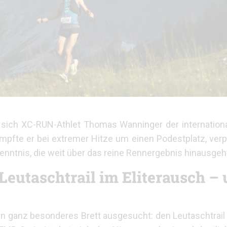
te sich XC-RUN-Athlet Thomas Wanninger der internationa
ämpfte er bei extremer Hitze um einen Podestplatz, ver
ntnis, die weit über das reine Rennergebnis hinausgeh
eutaschtrail im Eliterausch – 
 ein ganz besonderes Brett ausgesucht: den Leutaschtrai