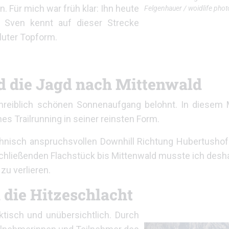
. Für mich war früh klar: Ihn heute
Felgenhauer / woidlife pho
 Sven kennt auf dieser Strecke
oluter Topform.
d die Jagd nach Mittenwald
hreiblich schönen Sonnenaufgang belohnt. In diesem
s Trailrunning in seiner reinsten Form.
chnisch anspruchsvollen Downhill Richtung Hubertushof
ließenden Flachstück bis Mittenwald musste ich deshal
zu verlieren.
 die Hitzeschlacht
isch und unübersichtlich. Durch