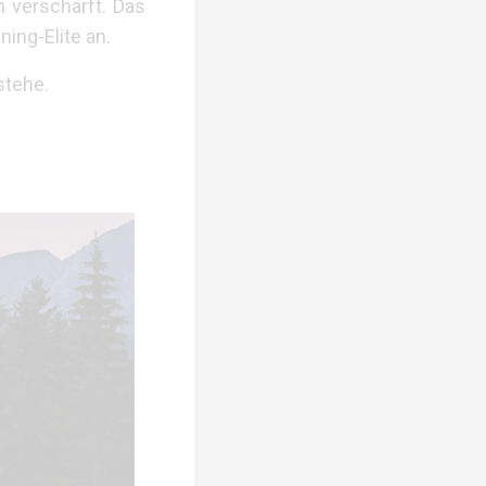
h verschärft. Das
ing-Elite an.
stehe.