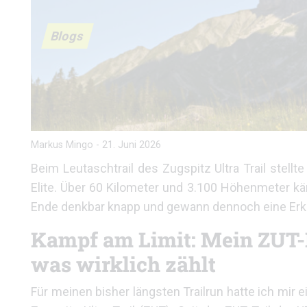
Blogs
Markus Mingo
-
21. Juni 2026
Beim Leutaschtrail des Zugspitz Ultra Trail stell
Elite. Über 60 Kilometer und 3.100 Höhenmeter k
Ende denkbar knapp und gewann dennoch eine Erken
Kampf am Limit: Mein ZUT-L
was wirklich zählt
Für meinen bisher längsten Trailrun hatte ich mir