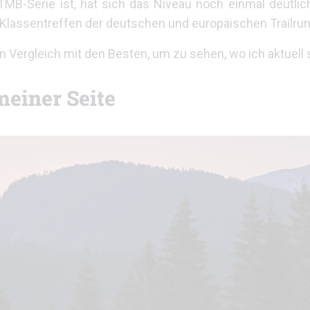
 UTMB-Serie ist, hat sich das Niveau noch einmal deutlic
lassentreffen der deutschen und europäischen Trailrunn
en Vergleich mit den Besten, um zu sehen, wo ich aktuell 
meiner Seite