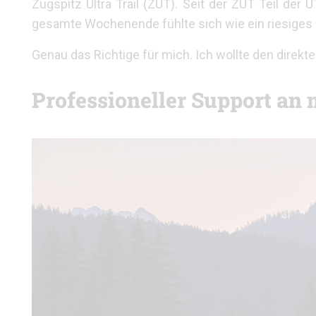
Zugspitz Ultra Trail (ZUT). Seit der ZUT Teil der
gesamte Wochenende fühlte sich wie ein riesiges K
Genau das Richtige für mich. Ich wollte den direkt
Professioneller Support an 