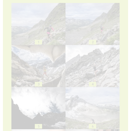
1
2
3
4
5
6