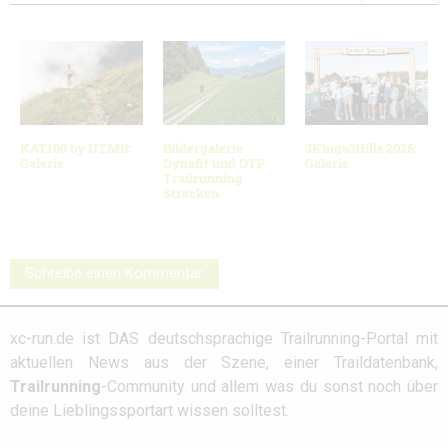
KAT100 by UTMB:
Bildergalerie
3Kings3Hills 2026:
Galerie
Dynafit und OTF
Galerie
Trailrunning
Strecken
Schreibe einen Kommentar
xc-run.de ist DAS deutschsprachige Trailrunning-Portal mit
aktuellen News aus der Szene, einer Traildatenbank,
Trailrunning
-Community und allem was du sonst noch über
deine Lieblingssportart wissen solltest.