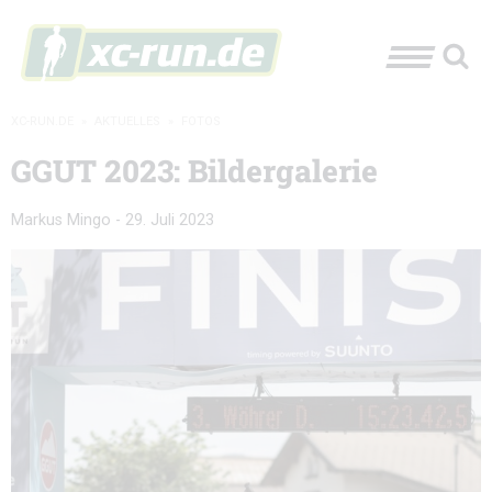
XC-RUN.DE
»
AKTUELLES
»
FOTOS
GGUT 2023: Bildergalerie
Markus Mingo
-
29. Juli 2023