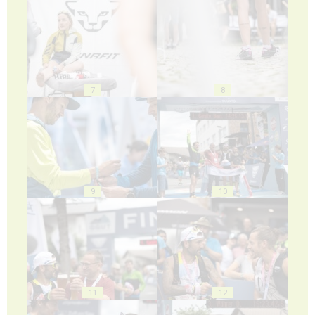
7
8
9
10
11
12