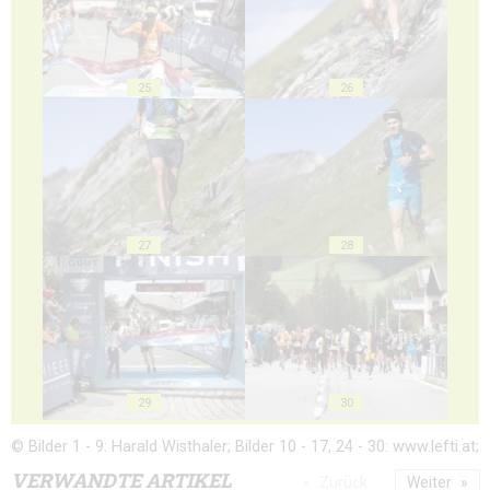
25
26
27
28
29
30
© Bilder 1 - 9: Harald Wisthaler; Bilder 10 - 17, 24 - 30: www.lefti.at;
VERWANDTE ARTIKEL
Zurück
Weiter