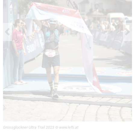
Grossglockner Ultra Trail 2023 © www.lefti.at