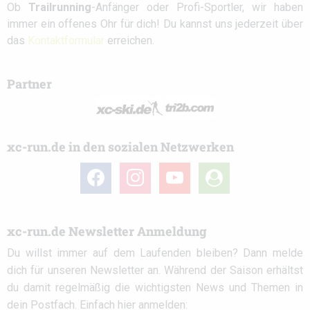
Ob
Trailrunning
-Anfänger oder Profi-Sportler, wir haben
immer ein offenes Ohr für dich! Du kannst uns jederzeit über
das
Kontaktformular
erreichen.
Partner
xc-run.de in den sozialen Netzwerken
facebook
instagram
youtube
user-
circle
xc-run.de Newsletter Anmeldung
Du willst immer auf dem Laufenden bleiben? Dann melde
dich für unseren Newsletter an. Während der Saison erhältst
du damit regelmäßig die wichtigsten News und Themen in
dein Postfach. Einfach hier anmelden: