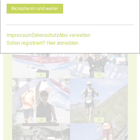
Akzeptieren und weiter
19
20
Impressum
Datenschutz
Abo verwalten
Schon registriert? Hier anmelden
21
22
23
24